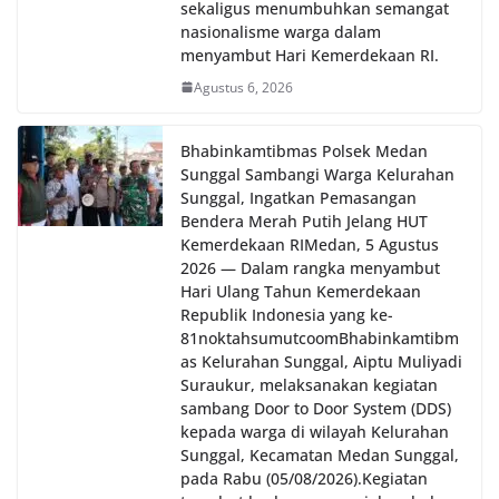
sekaligus menumbuhkan semangat
nasionalisme warga dalam
menyambut Hari Kemerdekaan RI.
Agustus 6, 2026
Bhabinkamtibmas Polsek Medan
Sunggal Sambangi Warga Kelurahan
Sunggal, Ingatkan Pemasangan
Bendera Merah Putih Jelang HUT
Kemerdekaan RI‎‎Medan, 5 Agustus
2026 — Dalam rangka menyambut
Hari Ulang Tahun Kemerdekaan
Republik Indonesia yang ke-
81noktahsumutcoomBhabinkamtibm
as Kelurahan Sunggal, Aiptu Muliyadi
Suraukur, melaksanakan kegiatan
sambang Door to Door System (DDS)
kepada warga di wilayah Kelurahan
Sunggal, Kecamatan Medan Sunggal,
pada Rabu (05/08/2026).‎‎Kegiatan