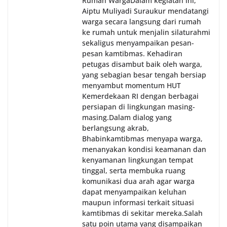
Rumah Warga‎Dalam kegiatan ini,
Aiptu Muliyadi Suraukur mendatangi
warga secara langsung dari rumah
ke rumah untuk menjalin silaturahmi
sekaligus menyampaikan pesan-
pesan kamtibmas. Kehadiran
petugas disambut baik oleh warga,
yang sebagian besar tengah bersiap
menyambut momentum HUT
Kemerdekaan RI dengan berbagai
persiapan di lingkungan masing-
masing.‎Dalam dialog yang
berlangsung akrab,
Bhabinkamtibmas menyapa warga,
menanyakan kondisi keamanan dan
kenyamanan lingkungan tempat
tinggal, serta membuka ruang
komunikasi dua arah agar warga
dapat menyampaikan keluhan
maupun informasi terkait situasi
kamtibmas di sekitar mereka.‎‎‎Salah
satu poin utama yang disampaikan