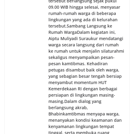
tersebut berlangsung sejak pukul
09.00 WIB hingga selesai, menyasar
rumah-rumah warga di beberapa
lingkungan yang ada di kelurahan
tersebut.‎Sambang Langsung ke
Rumah Warga‎Dalam kegiatan ini,
Aiptu Muliyadi Suraukur mendatangi
warga secara langsung dari rumah
ke rumah untuk menjalin silaturahmi
sekaligus menyampaikan pesan-
pesan kamtibmas. Kehadiran
petugas disambut baik oleh warga,
yang sebagian besar tengah bersiap
menyambut momentum HUT
Kemerdekaan RI dengan berbagai
persiapan di lingkungan masing-
masing.‎Dalam dialog yang
berlangsung akrab,
Bhabinkamtibmas menyapa warga,
menanyakan kondisi keamanan dan
kenyamanan lingkungan tempat
tinggal, serta membuka ruang