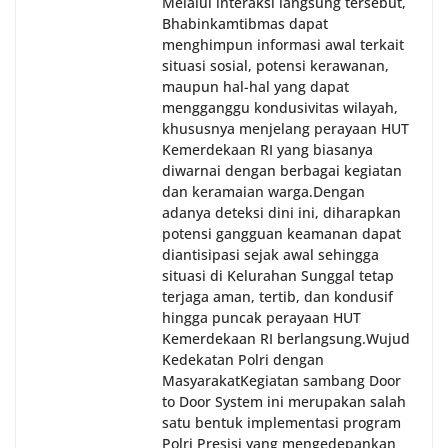
Melalui interaksi langsung tersebut,
Bhabinkamtibmas dapat
menghimpun informasi awal terkait
situasi sosial, potensi kerawanan,
maupun hal-hal yang dapat
mengganggu kondusivitas wilayah,
khususnya menjelang perayaan HUT
Kemerdekaan RI yang biasanya
diwarnai dengan berbagai kegiatan
dan keramaian warga.‎‎Dengan
adanya deteksi dini ini, diharapkan
potensi gangguan keamanan dapat
diantisipasi sejak awal sehingga
situasi di Kelurahan Sunggal tetap
terjaga aman, tertib, dan kondusif
hingga puncak perayaan HUT
Kemerdekaan RI berlangsung.‎‎Wujud
Kedekatan Polri dengan
Masyarakat‎Kegiatan sambang Door
to Door System ini merupakan salah
satu bentuk implementasi program
Polri Presisi yang mengedepankan