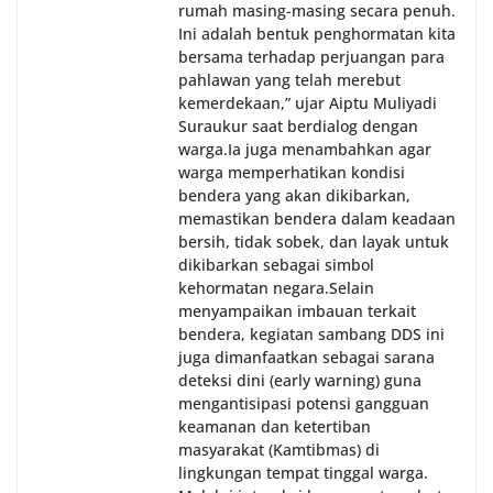
rumah masing-masing secara penuh.
Ini adalah bentuk penghormatan kita
bersama terhadap perjuangan para
pahlawan yang telah merebut
kemerdekaan,” ujar Aiptu Muliyadi
Suraukur saat berdialog dengan
warga.‎‎Ia juga menambahkan agar
warga memperhatikan kondisi
bendera yang akan dikibarkan,
memastikan bendera dalam keadaan
bersih, tidak sobek, dan layak untuk
dikibarkan sebagai simbol
kehormatan negara.‎‎‎Selain
menyampaikan imbauan terkait
bendera, kegiatan sambang DDS ini
juga dimanfaatkan sebagai sarana
deteksi dini (early warning) guna
mengantisipasi potensi gangguan
keamanan dan ketertiban
masyarakat (Kamtibmas) di
lingkungan tempat tinggal warga.