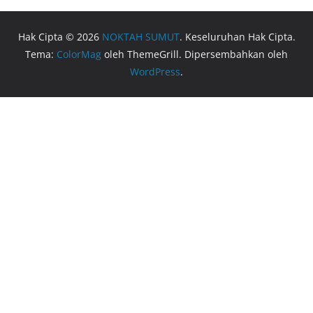
Hak Cipta © 2026
NOKTAH SUMUT
. Keseluruhan Hak Cipta.
Tema:
ColorMag
oleh ThemeGrill. Dipersembahkan oleh
WordPress
.