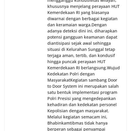
mengganggu kondusivitas wilayah,
khususnya menjelang perayaan HUT
Kemerdekaan RI yang biasanya
diwarnai dengan berbagai kegiatan
dan keramaian warga.‎‎Dengan
adanya deteksi dini ini, diharapkan
potensi gangguan keamanan dapat
diantisipasi sejak awal sehingga
situasi di Kelurahan Sunggal tetap
terjaga aman, tertib, dan kondusif
hingga puncak perayaan HUT
Kemerdekaan RI berlangsung.‎‎Wujud
Kedekatan Polri dengan
Masyarakat‎Kegiatan sambang Door
to Door System ini merupakan salah
satu bentuk implementasi program
Polri Presisi yang mengedepankan
kehadiran dan kedekatan personel
Kepolisian dengan masyarakat.
Melalui kegiatan semacam ini,
Bhabinkamtibmas tidak hanya
berperan sebagai penyampai