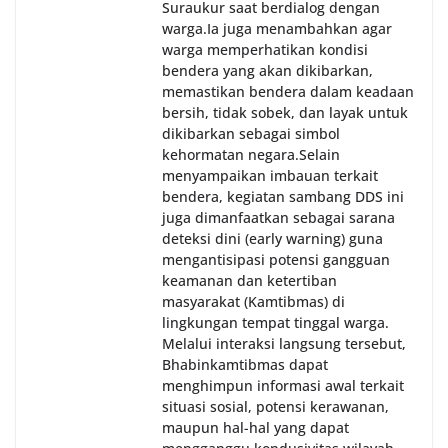
Suraukur saat berdialog dengan
warga.‎‎Ia juga menambahkan agar
warga memperhatikan kondisi
bendera yang akan dikibarkan,
memastikan bendera dalam keadaan
bersih, tidak sobek, dan layak untuk
dikibarkan sebagai simbol
kehormatan negara.‎‎‎Selain
menyampaikan imbauan terkait
bendera, kegiatan sambang DDS ini
juga dimanfaatkan sebagai sarana
deteksi dini (early warning) guna
mengantisipasi potensi gangguan
keamanan dan ketertiban
masyarakat (Kamtibmas) di
lingkungan tempat tinggal warga.
Melalui interaksi langsung tersebut,
Bhabinkamtibmas dapat
menghimpun informasi awal terkait
situasi sosial, potensi kerawanan,
maupun hal-hal yang dapat