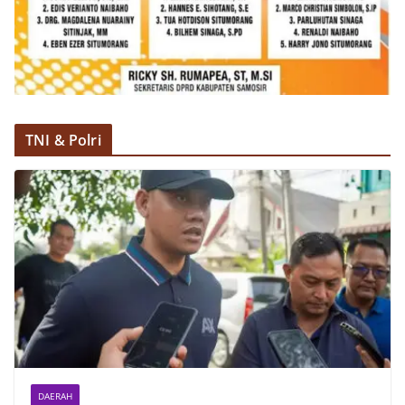
TNI & Polri
DAERAH