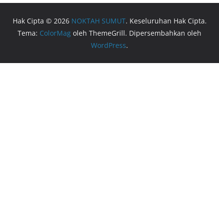
Hak Cipta © 2026
NOKTAH SUMUT
. Keseluruhan Hak Cipta.
Tema:
ColorMag
oleh ThemeGrill. Dipersembahkan oleh
WordPress
.