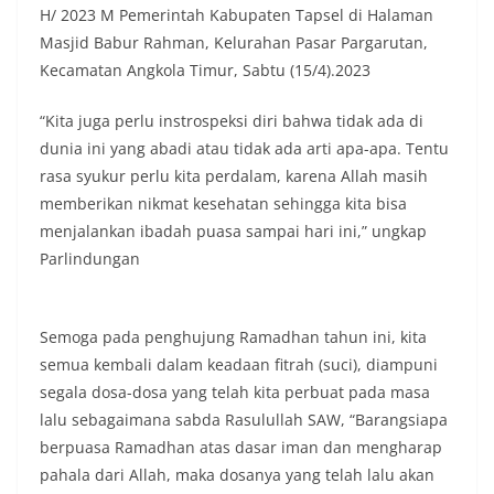
H/ 2023 M Pemerintah Kabupaten Tapsel di Halaman
Masjid Babur Rahman, Kelurahan Pasar Pargarutan,
Kecamatan Angkola Timur, Sabtu (15/4).2023
“Kita juga perlu instrospeksi diri bahwa tidak ada di
dunia ini yang abadi atau tidak ada arti apa-apa. Tentu
rasa syukur perlu kita perdalam, karena Allah masih
memberikan nikmat kesehatan sehingga kita bisa
menjalankan ibadah puasa sampai hari ini,” ungkap
Parlindungan
Semoga pada penghujung Ramadhan tahun ini, kita
semua kembali dalam keadaan fitrah (suci), diampuni
segala dosa-dosa yang telah kita perbuat pada masa
lalu sebagaimana sabda Rasulullah SAW, “Barangsiapa
berpuasa Ramadhan atas dasar iman dan mengharap
pahala dari Allah, maka dosanya yang telah lalu akan