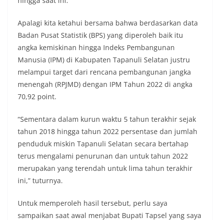
Potensi Ekonomi
hingga saat ini.
Apalagi kita ketahui bersama bahwa berdasarkan data
Badan Pusat Statistik (BPS) yang diperoleh baik itu
angka kemiskinan hingga Indeks Pembangunan
Manusia (IPM) di Kabupaten Tapanuli Selatan justru
melampui target dari rencana pembangunan jangka
menengah (RPJMD) dengan IPM Tahun 2022 di angka
70,92 point.
“Sementara dalam kurun waktu 5 tahun terakhir sejak
tahun 2018 hingga tahun 2022 persentase dan jumlah
penduduk miskin Tapanuli Selatan secara bertahap
terus mengalami penurunan dan untuk tahun 2022
merupakan yang terendah untuk lima tahun terakhir
ini,” tuturnya.
Untuk memperoleh hasil tersebut, perlu saya
sampaikan saat awal menjabat Bupati Tapsel yang saya