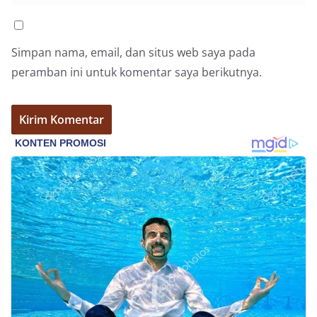
Simpan nama, email, dan situs web saya pada
peramban ini untuk komentar saya berikutnya.