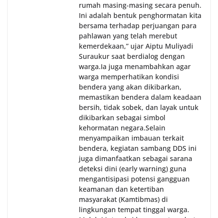
rumah masing-masing secara penuh.
Ini adalah bentuk penghormatan kita
bersama terhadap perjuangan para
pahlawan yang telah merebut
kemerdekaan,” ujar Aiptu Muliyadi
Suraukur saat berdialog dengan
warga.‎‎Ia juga menambahkan agar
warga memperhatikan kondisi
bendera yang akan dikibarkan,
memastikan bendera dalam keadaan
bersih, tidak sobek, dan layak untuk
dikibarkan sebagai simbol
kehormatan negara.‎‎‎Selain
menyampaikan imbauan terkait
bendera, kegiatan sambang DDS ini
juga dimanfaatkan sebagai sarana
deteksi dini (early warning) guna
mengantisipasi potensi gangguan
keamanan dan ketertiban
masyarakat (Kamtibmas) di
lingkungan tempat tinggal warga.