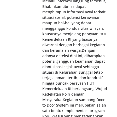
Melalui interaksi langsung tersebut,
Bhabinkamtibmas dapat
menghimpun informasi awal terkait
situasi sosial, potensi kerawanan,
maupun hal-hal yang dapat
mengganggu kondusivitas wilayah,
khususnya menjelang perayaan HUT
Kemerdekaan RI yang biasanya
diwarnai dengan berbagai kegiatan
dan keramaian warga.‎‎Dengan
adanya deteksi dini ini, diharapkan
potensi gangguan keamanan dapat
diantisipasi sejak awal sehingga
situasi di Kelurahan Sunggal tetap
terjaga aman, tertib, dan kondusif
hingga puncak perayaan HUT
Kemerdekaan RI berlangsung.‎‎Wujud
Kedekatan Polri dengan
Masyarakat‎Kegiatan sambang Door
to Door System ini merupakan salah
satu bentuk implementasi program
Polri Presisi yang mengedepankan