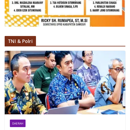
TNI & Polri
DAERAH