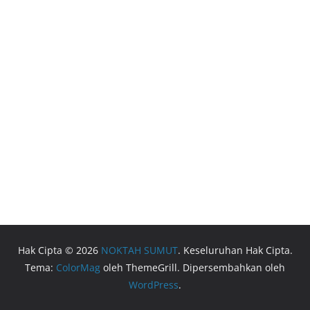
Hak Cipta © 2026
NOKTAH SUMUT
. Keseluruhan Hak Cipta.
Tema:
ColorMag
oleh ThemeGrill. Dipersembahkan oleh
WordPress
.