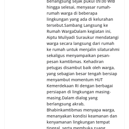
berlangsung sejak pukul 09.00 WIB
hingga selesai, menyasar rumah-
rumah warga di beberapa
lingkungan yang ada di kelurahan
tersebut.‎Sambang Langsung ke
Rumah Warga‎Dalam kegiatan ini,
Aiptu Muliyadi Suraukur mendatangi
warga secara langsung dari rumah
ke rumah untuk menjalin silaturahmi
sekaligus menyampaikan pesan-
pesan kamtibmas. Kehadiran
petugas disambut baik oleh warga,
yang sebagian besar tengah bersiap
menyambut momentum HUT
Kemerdekaan RI dengan berbagai
persiapan di lingkungan masing-
masing.‎Dalam dialog yang
berlangsung akrab,
Bhabinkamtibmas menyapa warga,
menanyakan kondisi keamanan dan
kenyamanan lingkungan tempat
tinggal, serta membuka ruang