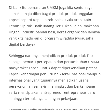
Di balik itu pemasaran UMKM juga kita sentuh agar
semakin maju diberbagai produk-produk unggulan
Tapsel seperti Kopi Sipirok, Salak, Gula Aren, Kain
Tenun Sipirok, Batik Batang Toru, Ikan Saleh, makanan
ringan, industri pandai besi, beras organik dan lainnya
yang kita hadirkan di program wiradiba (wirausaha
digital berdaya).
Sehingga nantinya menjadikan produk-produk Tapsel
sebagai pemacu percepatan dan pertumbuhan UMKM
masyarakat Tapsel untuk dapat diperkenalkan potensi
Tapsel keberbagai penjuru baik lokal, nasional maupun
internasional yang tujuannya menjadikan usaha
perekonomian semakin meningkat dan berkembang
serta menciptakan entrepreneur-entrepreneur baru
sehingga terbukanya lapangan pekerjaan.
Sementara Kadis Pemberdayaan Masyarakat dan Desa