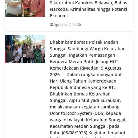
Silaturahmi Kapolres Belawan, Bahas
Narkoba, Kriminalitas hingga Potensi
Ekonomi
Agustus 6, 2026
Bhabinkamtibmas Polsek Medan
Sunggal Sambangi Warga Kelurahan
Sunggal, Ingatkan Pemasangan
Bendera Merah Putih Jelang HUT
Kemerdekaan RI‎‎Medan, 5 Agustus
2026 — Dalam rangka menyambut
Hari Ulang Tahun Kemerdekaan
Republik Indonesia yang ke-81,
Bhabinkamtibmas Kelurahan
Sunggal, Aiptu Muliyadi Suraukur,
melaksanakan kegiatan sambang
Door to Door System (DDS) kepada
warga di wilayah Kelurahan Sunggal,
Kecamatan Medan Sunggal, pada
Rabu (05/08/2026).‎‎Kegiatan tersebut