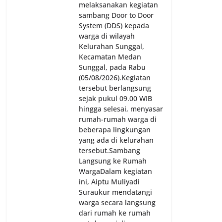
melaksanakan kegiatan
sambang Door to Door
System (DDS) kepada
warga di wilayah
Kelurahan Sunggal,
Kecamatan Medan
Sunggal, pada Rabu
(05/08/2026).‎‎Kegiatan
tersebut berlangsung
sejak pukul 09.00 WIB
hingga selesai, menyasar
rumah-rumah warga di
beberapa lingkungan
yang ada di kelurahan
tersebut.‎Sambang
Langsung ke Rumah
Warga‎Dalam kegiatan
ini, Aiptu Muliyadi
Suraukur mendatangi
warga secara langsung
dari rumah ke rumah