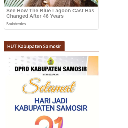
HUT Kabupaten Samosir