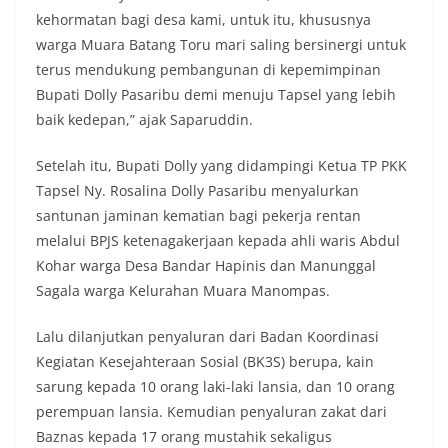
kehormatan bagi desa kami, untuk itu, khususnya
warga Muara Batang Toru mari saling bersinergi untuk
terus mendukung pembangunan di kepemimpinan
Bupati Dolly Pasaribu demi menuju Tapsel yang lebih
baik kedepan,” ajak Saparuddin.
Setelah itu, Bupati Dolly yang didampingi Ketua TP PKK
Tapsel Ny. Rosalina Dolly Pasaribu menyalurkan
santunan jaminan kematian bagi pekerja rentan
melalui BPJS ketenagakerjaan kepada ahli waris Abdul
Kohar warga Desa Bandar Hapinis dan Manunggal
Sagala warga Kelurahan Muara Manompas.
Lalu dilanjutkan penyaluran dari Badan Koordinasi
Kegiatan Kesejahteraan Sosial (BK3S) berupa, kain
sarung kepada 10 orang laki-laki lansia, dan 10 orang
perempuan lansia. Kemudian penyaluran zakat dari
Baznas kepada 17 orang mustahik sekaligus