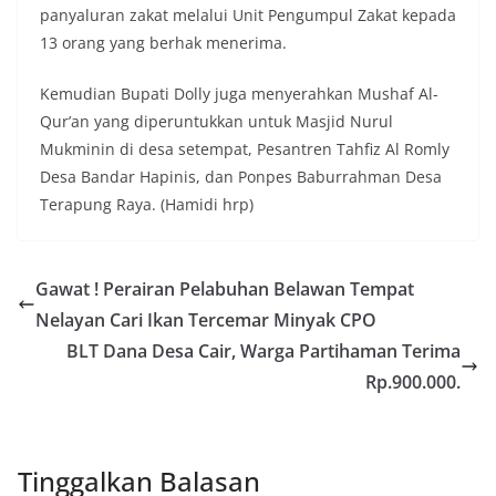
panyaluran zakat melalui Unit Pengumpul Zakat kepada
13 orang yang berhak menerima.
Kemudian Bupati Dolly juga menyerahkan Mushaf Al-
Qur’an yang diperuntukkan untuk Masjid Nurul
Mukminin di desa setempat, Pesantren Tahfiz Al Romly
Desa Bandar Hapinis, dan Ponpes Baburrahman Desa
Terapung Raya. (Hamidi hrp)
Gawat ! Perairan Pelabuhan Belawan Tempat
Nelayan Cari Ikan Tercemar Minyak CPO
BLT Dana Desa Cair, Warga Partihaman Terima
Rp.900.000.
Tinggalkan Balasan