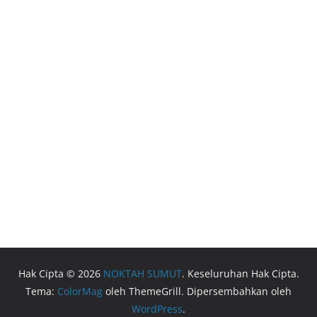
Hak Cipta © 2026
NOKTAH SUMUT
. Keseluruhan Hak Cipta.
Tema:
ColorMag
oleh ThemeGrill. Dipersembahkan oleh
WordPress
.