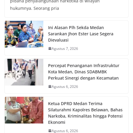
pidana penyalahgunaan narkotika di wilayah
hukumnya. Seorang pria
Ini Alasan Plh Sekda Medan
Sarankan Jhon Ester Lase Segera
Dievaluasi
Agustus 7, 2026
Percepat Penanganan Infrastruktur
Kota Medan, Dinas SDABMBK
Perkuat Sinergi dengan Kecamatan
Agustus 6, 2026
Ketua DPRD Medan Terima
Silaturahmi Kapolres Belawan, Bahas
Narkoba, Kriminalitas hingga Potensi
Ekonomi
Agustus 6, 2026