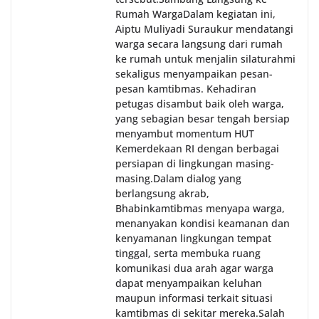
Rumah Warga‎Dalam kegiatan ini,
Aiptu Muliyadi Suraukur mendatangi
warga secara langsung dari rumah
ke rumah untuk menjalin silaturahmi
sekaligus menyampaikan pesan-
pesan kamtibmas. Kehadiran
petugas disambut baik oleh warga,
yang sebagian besar tengah bersiap
menyambut momentum HUT
Kemerdekaan RI dengan berbagai
persiapan di lingkungan masing-
masing.‎Dalam dialog yang
berlangsung akrab,
Bhabinkamtibmas menyapa warga,
menanyakan kondisi keamanan dan
kenyamanan lingkungan tempat
tinggal, serta membuka ruang
komunikasi dua arah agar warga
dapat menyampaikan keluhan
maupun informasi terkait situasi
kamtibmas di sekitar mereka.‎‎‎Salah