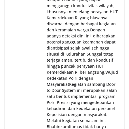
mengganggu kondusivitas wilayah,
khususnya menjelang perayaan HUT
Kemerdekaan RI yang biasanya
diwarnai dengan berbagai kegiatan
dan keramaian warga.‎‎Dengan
adanya deteksi dini ini, diharapkan
potensi gangguan keamanan dapat
diantisipasi sejak awal sehingga
situasi di Kelurahan Sunggal tetap
terjaga aman, tertib, dan kondusif
hingga puncak perayaan HUT
Kemerdekaan RI berlangsung.‎‎Wujud
Kedekatan Polri dengan
Masyarakat‎Kegiatan sambang Door
to Door System ini merupakan salah
satu bentuk implementasi program
Polri Presisi yang mengedepankan
kehadiran dan kedekatan personel
Kepolisian dengan masyarakat.
Melalui kegiatan semacam ini,
Bhabinkamtibmas tidak hanya