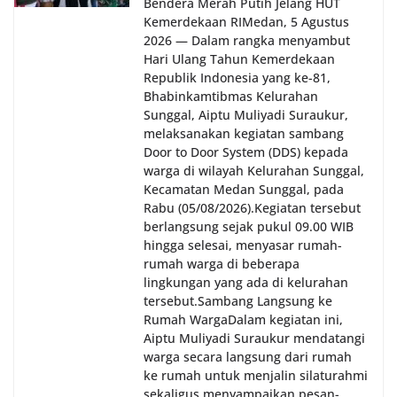
Bendera Merah Putih Jelang HUT
Kemerdekaan RI‎‎Medan, 5 Agustus
2026 — Dalam rangka menyambut
Hari Ulang Tahun Kemerdekaan
Republik Indonesia yang ke-81,
Bhabinkamtibmas Kelurahan
Sunggal, Aiptu Muliyadi Suraukur,
melaksanakan kegiatan sambang
Door to Door System (DDS) kepada
warga di wilayah Kelurahan Sunggal,
Kecamatan Medan Sunggal, pada
Rabu (05/08/2026).‎‎Kegiatan tersebut
berlangsung sejak pukul 09.00 WIB
hingga selesai, menyasar rumah-
rumah warga di beberapa
lingkungan yang ada di kelurahan
tersebut.‎Sambang Langsung ke
Rumah Warga‎Dalam kegiatan ini,
Aiptu Muliyadi Suraukur mendatangi
warga secara langsung dari rumah
ke rumah untuk menjalin silaturahmi
sekaligus menyampaikan pesan-