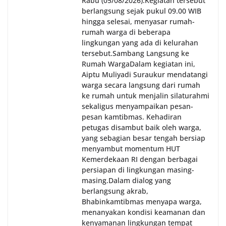
Rabu (05/08/2026).‎‎Kegiatan tersebut
berlangsung sejak pukul 09.00 WIB
hingga selesai, menyasar rumah-
rumah warga di beberapa
lingkungan yang ada di kelurahan
tersebut.‎Sambang Langsung ke
Rumah Warga‎Dalam kegiatan ini,
Aiptu Muliyadi Suraukur mendatangi
warga secara langsung dari rumah
ke rumah untuk menjalin silaturahmi
sekaligus menyampaikan pesan-
pesan kamtibmas. Kehadiran
petugas disambut baik oleh warga,
yang sebagian besar tengah bersiap
menyambut momentum HUT
Kemerdekaan RI dengan berbagai
persiapan di lingkungan masing-
masing.‎Dalam dialog yang
berlangsung akrab,
Bhabinkamtibmas menyapa warga,
menanyakan kondisi keamanan dan
kenyamanan lingkungan tempat