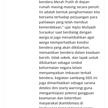
bendera Merah Putih di depan
rumah masing-masing secara penuh.
Ini adalah bentuk penghormatan kita
bersama terhadap perjuangan para
pahlawan yang telah merebut
kemerdekaan,” ujar Aiptu Muliyadi
Suraukur saat berdialog dengan
warga.‎‎Ia juga menambahkan agar
warga memperhatikan kondisi
bendera yang akan dikibarkan,
memastikan bendera dalam keadaan
bersih, tidak sobek, dan layak untuk
dikibarkan sebagai simbol
kehormatan negara.‎‎‎Selain
menyampaikan imbauan terkait
bendera, kegiatan sambang DDS ini
juga dimanfaatkan sebagai sarana
deteksi dini (early warning) guna
mengantisipasi potensi gangguan
keamanan dan ketertiban
masyarakat (Kamtibmas) di