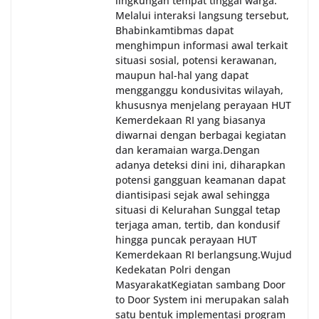
lingkungan tempat tinggal warga.
Melalui interaksi langsung tersebut,
Bhabinkamtibmas dapat
menghimpun informasi awal terkait
situasi sosial, potensi kerawanan,
maupun hal-hal yang dapat
mengganggu kondusivitas wilayah,
khususnya menjelang perayaan HUT
Kemerdekaan RI yang biasanya
diwarnai dengan berbagai kegiatan
dan keramaian warga.‎‎Dengan
adanya deteksi dini ini, diharapkan
potensi gangguan keamanan dapat
diantisipasi sejak awal sehingga
situasi di Kelurahan Sunggal tetap
terjaga aman, tertib, dan kondusif
hingga puncak perayaan HUT
Kemerdekaan RI berlangsung.‎‎Wujud
Kedekatan Polri dengan
Masyarakat‎Kegiatan sambang Door
to Door System ini merupakan salah
satu bentuk implementasi program