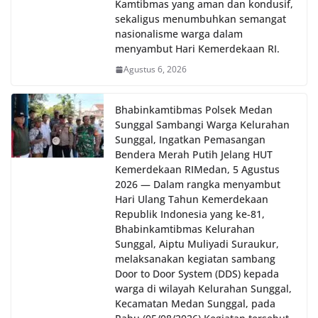
Kamtibmas yang aman dan kondusif,
sekaligus menumbuhkan semangat
nasionalisme warga dalam
menyambut Hari Kemerdekaan RI.
Agustus 6, 2026
Bhabinkamtibmas Polsek Medan
Sunggal Sambangi Warga Kelurahan
Sunggal, Ingatkan Pemasangan
Bendera Merah Putih Jelang HUT
Kemerdekaan RI‎‎Medan, 5 Agustus
2026 — Dalam rangka menyambut
Hari Ulang Tahun Kemerdekaan
Republik Indonesia yang ke-81,
Bhabinkamtibmas Kelurahan
Sunggal, Aiptu Muliyadi Suraukur,
melaksanakan kegiatan sambang
Door to Door System (DDS) kepada
warga di wilayah Kelurahan Sunggal,
Kecamatan Medan Sunggal, pada