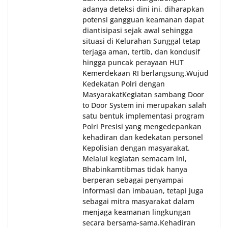
adanya deteksi dini ini, diharapkan
potensi gangguan keamanan dapat
diantisipasi sejak awal sehingga
situasi di Kelurahan Sunggal tetap
terjaga aman, tertib, dan kondusif
hingga puncak perayaan HUT
Kemerdekaan RI berlangsung.‎‎Wujud
Kedekatan Polri dengan
Masyarakat‎Kegiatan sambang Door
to Door System ini merupakan salah
satu bentuk implementasi program
Polri Presisi yang mengedepankan
kehadiran dan kedekatan personel
Kepolisian dengan masyarakat.
Melalui kegiatan semacam ini,
Bhabinkamtibmas tidak hanya
berperan sebagai penyampai
informasi dan imbauan, tetapi juga
sebagai mitra masyarakat dalam
menjaga keamanan lingkungan
secara bersama-sama.‎‎Kehadiran