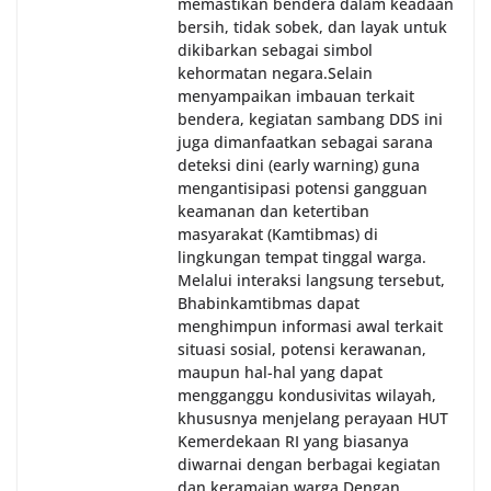
memastikan bendera dalam keadaan
bersih, tidak sobek, dan layak untuk
dikibarkan sebagai simbol
kehormatan negara.‎‎‎Selain
menyampaikan imbauan terkait
bendera, kegiatan sambang DDS ini
juga dimanfaatkan sebagai sarana
deteksi dini (early warning) guna
mengantisipasi potensi gangguan
keamanan dan ketertiban
masyarakat (Kamtibmas) di
lingkungan tempat tinggal warga.
Melalui interaksi langsung tersebut,
Bhabinkamtibmas dapat
menghimpun informasi awal terkait
situasi sosial, potensi kerawanan,
maupun hal-hal yang dapat
mengganggu kondusivitas wilayah,
khususnya menjelang perayaan HUT
Kemerdekaan RI yang biasanya
diwarnai dengan berbagai kegiatan
dan keramaian warga.‎‎Dengan