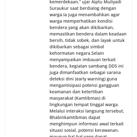
kemerdekaan,” ujar Aiptu Muliyadi
Suraukur saat berdialog dengan
warga.‎‎Ia juga menambahkan agar
warga memperhatikan kondisi
bendera yang akan dikibarkan,
memastikan bendera dalam keadaan
bersih, tidak sobek, dan layak untuk
dikibarkan sebagai simbol
kehormatan negara.‎‎‎Selain
menyampaikan imbauan terkait
bendera, kegiatan sambang DDS ini
juga dimanfaatkan sebagai sarana
deteksi dini (early warning) guna
mengantisipasi potensi gangguan
keamanan dan ketertiban
masyarakat (Kamtibmas) di
lingkungan tempat tinggal warga.
Melalui interaksi langsung tersebut,
Bhabinkamtibmas dapat
menghimpun informasi awal terkait
situasi sosial, potensi kerawanan,
maupun hal-hal yang dapat