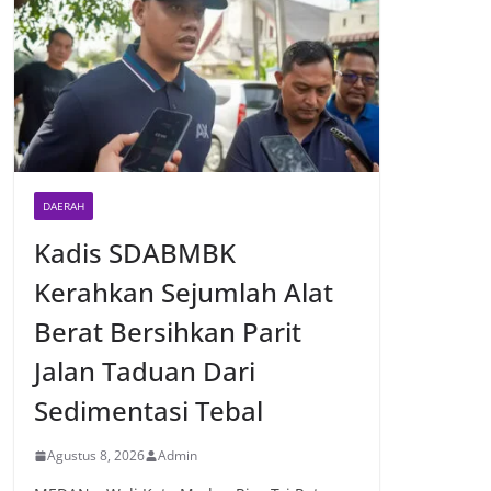
DAERAH
Kadis SDABMBK
Kerahkan Sejumlah Alat
Berat Bersihkan Parit
Jalan Taduan Dari
Sedimentasi Tebal
Agustus 8, 2026
Admin