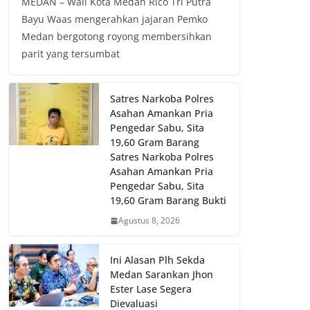
MEDAN – Wali Kota Medan Rico Tri Putra
Bayu Waas mengerahkan jajaran Pemko
Medan bergotong royong membersihkan
parit yang tersumbat
Satres Narkoba Polres
Asahan Amankan Pria
Pengedar Sabu, Sita
19,60 Gram Barang
Satres Narkoba Polres
Asahan Amankan Pria
Pengedar Sabu, Sita
19,60 Gram Barang Bukti
Agustus 8, 2026
Ini Alasan Plh Sekda
Medan Sarankan Jhon
Ester Lase Segera
Dievaluasi