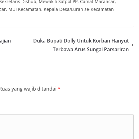
Sekretaris Dishub, Mewakili Satpol PP, Camat Marancar,
ar, MUI Kecamatan, Kepala Desa/Lurah se-Kecamatan
ajian
Duka Bupati Dolly Untuk Korban Hanyut
Terbawa Arus Sungai Parsariran
Ruas yang wajib ditandai
*