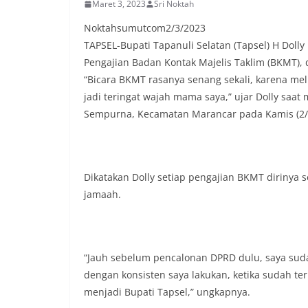
Maret 3, 2023
Sri Noktah
Noktahsumutcom2/3/2023
TAPSEL-Bupati Tapanuli Selatan (Tapsel) H Dol
Pengajian Badan Kontak Majelis Taklim (BKMT), d
“Bicara BKMT rasanya senang sekali, karena me
jadi teringat wajah mama saya,” ujar Dolly saa
Sempurna, Kecamatan Marancar pada Kamis (2/
Dikatakan Dolly setiap pengajian BKMT dirinya 
jamaah.
“Jauh sebelum pencalonan DPRD dulu, saya sudah
dengan konsisten saya lakukan, ketika sudah te
menjadi Bupati Tapsel,” ungkapnya.