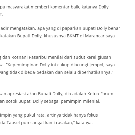
pa masyarakat memberi komentar baik, katanya Dolly
t.
hadir mengatakan, apa yang di paparkan Bupati Dolly benar
dikatakan Bupati Dolly, khususnya BKMT di Marancar saya
dan Rosnani Pasaribu menilai dari sudut kereligiusan
a. “Kepemimpinan Dolly ini cukup diacungi jempol, saya
ang tidak dibeda-bedakan dan selalu diperhatikannya,”
 apresiasi akan Bupati Dolly, dia adalah Ketua Forum
n sosok Bupati Dolly sebagai pemimpin milenial.
mpin yang pukul rata, artinya tidak hanya fokus
a Tapsel pun sangat kami rasakan,” katanya.