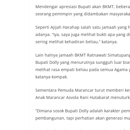
Mendengar apresiasi Bupati akan BKMT, bebera
seorang pemimpin yang didambakan masyaraka
Seperti Ajijah Harahap salah satu jamaah yang 
adanya. “Iya, saya juga melihat bukti apa yang 
sering melihat kehadiran beliau,” katanya.
Lain halnya jamaah BKMT Ratnawati Simatupang 
Bupati Dolly yang menurutnya sungguh luar bias
melihat rasa empati beliau pada semua Agama y
katanya kompak.
Sementara Pemuda Marancar turut memberi kesan
Anak Marancar Asvola Rani Hutabarat menuturka
“Dimana sosok Bupati Dolly adalah karakter pemi
pembangunan, tapi perhatian akan generasi mud