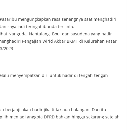
ly Pasaribu mengungkapkan rasa senangnya saat menghadiri
an saya jadi teringat ibunda tercinta.
lihat Nanguda, Nantulang, Bou, dan sasudena yang hadir
t menghadiri Pengajian Wirid Akbar BKMT di Kelurahan Pasar
3/2023
selalu menyempatkan diri untuk hadir di tengah-tengah
 berjanji akan hadir jika tidak ada halangan. Dan itu
rpilih menjadi anggota DPRD bahkan hingga sekarang setelah