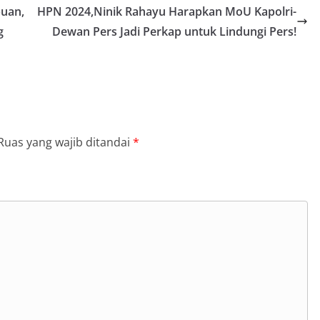
puan,
HPN 2024,Ninik Rahayu Harapkan MoU Kapolri-
g
Dewan Pers Jadi Perkap untuk Lindungi Pers!
Ruas yang wajib ditandai
*