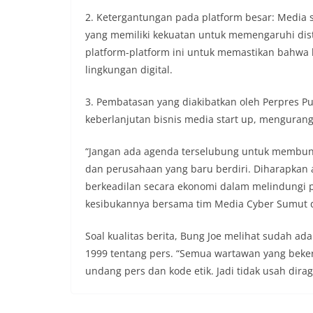
2. Ketergantungan pada platform besar: Media 
yang memiliki kekuatan untuk memengaruhi dist
platform-platform ini untuk memastikan bahwa 
lingkungan digital.
3. Pembatasan yang diakibatkan oleh Perpres 
keberlanjutan bisnis media start up, menguran
“Jangan ada agenda terselubung untuk membun
dan perusahaan yang baru berdiri. Diharapkan 
berkeadilan secara ekonomi dalam melindungi per
kesibukannya bersama tim Media Cyber Sumut di
Soal kualitas berita, Bung Joe melihat sudah a
1999 tentang pers. “Semua wartawan yang beke
undang pers dan kode etik. Jadi tidak usah dirag