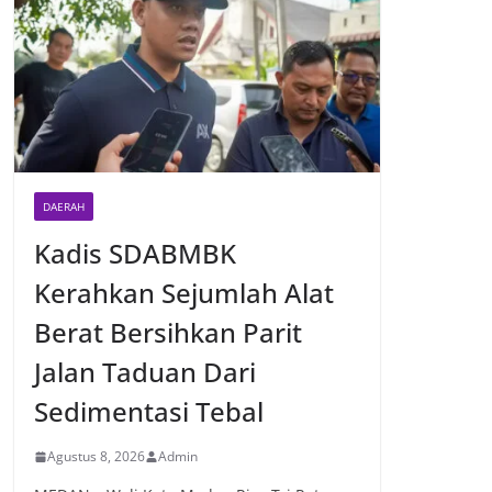
DAERAH
Kadis SDABMBK
Kerahkan Sejumlah Alat
Berat Bersihkan Parit
Jalan Taduan Dari
Sedimentasi Tebal
Agustus 8, 2026
Admin