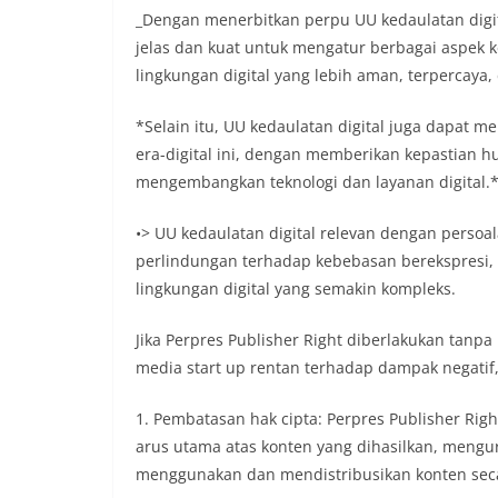
_Dengan menerbitkan perpu UU kedaulatan dig
jelas dan kuat untuk mengatur berbagai aspek 
lingkungan digital yang lebih aman, terpercaya,
*Selain itu, UU kedaulatan digital juga dapat 
era-digital ini, dengan memberikan kepastian h
mengembangkan teknologi dan layanan digital.
•> UU kedaulatan digital relevan dengan persoa
perlindungan terhadap kebebasan berekspresi, 
lingkungan digital yang semakin kompleks.
Jika Perpres Publisher Right diberlakukan tanpa
media start up rentan terhadap dampak negatif
1. Pembatasan hak cipta: Perpres Publisher Rig
arus utama atas konten yang dihasilkan, meng
menggunakan dan mendistribusikan konten sec