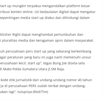
start up mungkin terpaksa mengandalkan platform besar
ribusi konten online. UU kedaulatan digital dapat mengatur
kepentingan media start up diakui dan dilindungi dalam
Publisher Right dapat menghambat pertumbuhan dan
gi pluralitas media dan keragaman opini dalam masyarakat.
uh perusahaan pers start up yang sekarang berkembang
agar peraturan yang baru ini juga nanti memenuhi unsur
usahaan kecil, start up”, tegas Bung Joe disela-sela
 Mako Polda Sumatera Utara Jl.SM Raja.
da kode etik jurnalistik dan undang-undang nomor 40 tahun
rja di perusahaan PERS sudah terikat dengan undang-
ukan lagi”, tutupnya.(Red/Tim)