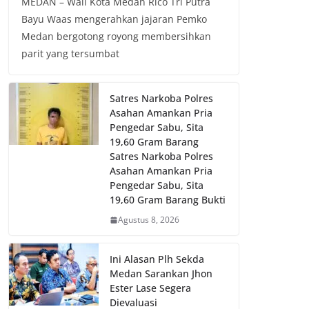
MEDAN – Wali Kota Medan Rico Tri Putra
Bayu Waas mengerahkan jajaran Pemko
Medan bergotong royong membersihkan
parit yang tersumbat
Satres Narkoba Polres
Asahan Amankan Pria
Pengedar Sabu, Sita
19,60 Gram Barang
Satres Narkoba Polres
Asahan Amankan Pria
Pengedar Sabu, Sita
19,60 Gram Barang Bukti
Agustus 8, 2026
Ini Alasan Plh Sekda
Medan Sarankan Jhon
Ester Lase Segera
Dievaluasi