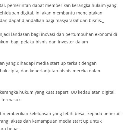
ital, pemerintah dapat memberikan kerangka hukum yang
kehidupan digital. Ini akan membantu menciptakan
 dan dapat diandalkan bagi masyarakat dan bisnis._
menjadi landasan bagi inovasi dan pertumbuhan ekonomi di
ukum bagi pelaku bisnis dan investor dalam
*
lan yang dihadapi media start up terkait dengan
hak cipta, dan keberlanjutan bisnis mereka dalam
 kerangka hukum yang kuat seperti UU kedaulatan digital,
, termasuk:
ht memberikan keleluasan yang lebih besar kepada penerbit
urangi akses dan kemampuan media start up untuk
ara bebas.