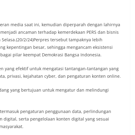
n media saat ini, kemudian diperparah dengan lahirnya
ng menjadi ancaman terhadap kemerdekaan PERS dan bisnis
Selasa.(20/2/24)Perpres tersebut tampaknya lebih
ng kepentingan besar, sehingga mengancam eksistensi
bagai pilar keempat Demokrasi Bangsa Indonesia.
en yang efektif untuk mengatasi tantangan-tantangan yang
ta, privasi, kejahatan cyber, dan pengaturan konten online.
dang yang bertujuan untuk mengatur dan melindungi
 termasuk pengaturan penggunaan data, perlindungan
m digital, serta pengelolaan konten digital yang sesuai
masyarakat.