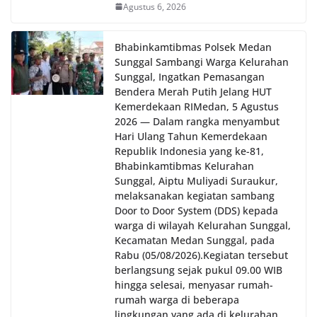
Agustus 6, 2026
Bhabinkamtibmas Polsek Medan
Sunggal Sambangi Warga Kelurahan
Sunggal, Ingatkan Pemasangan
Bendera Merah Putih Jelang HUT
Kemerdekaan RI‎‎Medan, 5 Agustus
2026 — Dalam rangka menyambut
Hari Ulang Tahun Kemerdekaan
Republik Indonesia yang ke-81,
Bhabinkamtibmas Kelurahan
Sunggal, Aiptu Muliyadi Suraukur,
melaksanakan kegiatan sambang
Door to Door System (DDS) kepada
warga di wilayah Kelurahan Sunggal,
Kecamatan Medan Sunggal, pada
Rabu (05/08/2026).‎‎Kegiatan tersebut
berlangsung sejak pukul 09.00 WIB
hingga selesai, menyasar rumah-
rumah warga di beberapa
lingkungan yang ada di kelurahan