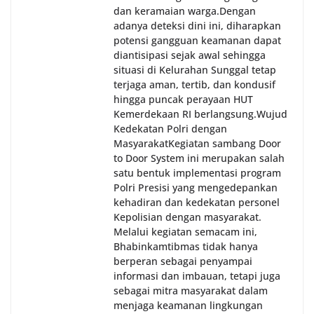
dan keramaian warga.‎‎Dengan
adanya deteksi dini ini, diharapkan
potensi gangguan keamanan dapat
diantisipasi sejak awal sehingga
situasi di Kelurahan Sunggal tetap
terjaga aman, tertib, dan kondusif
hingga puncak perayaan HUT
Kemerdekaan RI berlangsung.‎‎Wujud
Kedekatan Polri dengan
Masyarakat‎Kegiatan sambang Door
to Door System ini merupakan salah
satu bentuk implementasi program
Polri Presisi yang mengedepankan
kehadiran dan kedekatan personel
Kepolisian dengan masyarakat.
Melalui kegiatan semacam ini,
Bhabinkamtibmas tidak hanya
berperan sebagai penyampai
informasi dan imbauan, tetapi juga
sebagai mitra masyarakat dalam
menjaga keamanan lingkungan