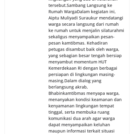
tersebut.‎Sambang Langsung ke
Rumah Warga‎Dalam kegiatan ini,
Aiptu Muliyadi Suraukur mendatangi
warga secara langsung dari rumah
ke rumah untuk menjalin silaturahmi
sekaligus menyampaikan pesan-
pesan kamtibmas. Kehadiran
petugas disambut baik oleh warga,
yang sebagian besar tengah bersiap
menyambut momentum HUT
Kemerdekaan RI dengan berbagai
persiapan di lingkungan masing-
masing.‎Dalam dialog yang
berlangsung akrab,
Bhabinkamtibmas menyapa warga,
menanyakan kondisi keamanan dan
kenyamanan lingkungan tempat
tinggal, serta membuka ruang
komunikasi dua arah agar warga
dapat menyampaikan keluhan
maupun informasi terkait situasi