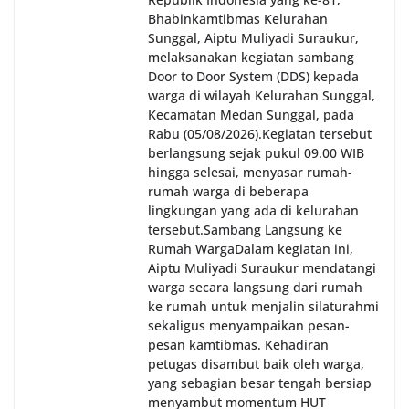
Bhabinkamtibmas Kelurahan
Sunggal, Aiptu Muliyadi Suraukur,
melaksanakan kegiatan sambang
Door to Door System (DDS) kepada
warga di wilayah Kelurahan Sunggal,
Kecamatan Medan Sunggal, pada
Rabu (05/08/2026).‎‎Kegiatan tersebut
berlangsung sejak pukul 09.00 WIB
hingga selesai, menyasar rumah-
rumah warga di beberapa
lingkungan yang ada di kelurahan
tersebut.‎Sambang Langsung ke
Rumah Warga‎Dalam kegiatan ini,
Aiptu Muliyadi Suraukur mendatangi
warga secara langsung dari rumah
ke rumah untuk menjalin silaturahmi
sekaligus menyampaikan pesan-
pesan kamtibmas. Kehadiran
petugas disambut baik oleh warga,
yang sebagian besar tengah bersiap
menyambut momentum HUT