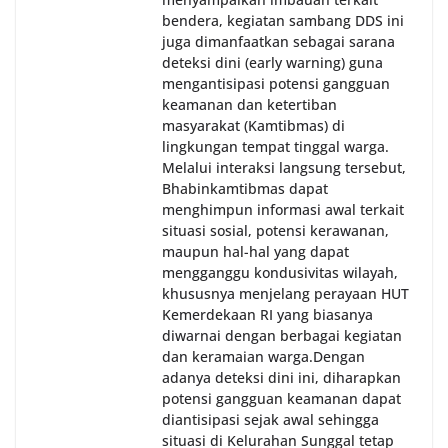
bendera, kegiatan sambang DDS ini
juga dimanfaatkan sebagai sarana
deteksi dini (early warning) guna
mengantisipasi potensi gangguan
keamanan dan ketertiban
masyarakat (Kamtibmas) di
lingkungan tempat tinggal warga.
Melalui interaksi langsung tersebut,
Bhabinkamtibmas dapat
menghimpun informasi awal terkait
situasi sosial, potensi kerawanan,
maupun hal-hal yang dapat
mengganggu kondusivitas wilayah,
khususnya menjelang perayaan HUT
Kemerdekaan RI yang biasanya
diwarnai dengan berbagai kegiatan
dan keramaian warga.‎‎Dengan
adanya deteksi dini ini, diharapkan
potensi gangguan keamanan dapat
diantisipasi sejak awal sehingga
situasi di Kelurahan Sunggal tetap