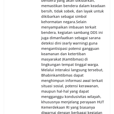
bendera yang akan dikibarkan,
memastikan bendera dalam keadaan
bersih, tidak sobek, dan layak untuk
dikibarkan sebagai simbol
kehormatan negara.‎‎‎Selain
menyampaikan imbauan terkait
bendera, kegiatan sambang DDS ini
juga dimanfaatkan sebagai sarana
deteksi dini (early warning) guna
mengantisipasi potensi gangguan
keamanan dan ketertiban
masyarakat (Kamtibmas) di
lingkungan tempat tinggal warga.
Melalui interaksi langsung tersebut,
Bhabinkamtibmas dapat
menghimpun informasi awal terkait
situasi sosial, potensi kerawanan,
maupun hal-hal yang dapat
mengganggu kondusivitas wilayah,
khususnya menjelang perayaan HUT
Kemerdekaan RI yang biasanya
diwarnai dengan berbagai kegiatan