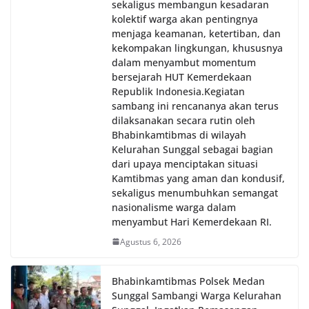
sekaligus membangun kesadaran
kolektif warga akan pentingnya
menjaga keamanan, ketertiban, dan
kekompakan lingkungan, khususnya
dalam menyambut momentum
bersejarah HUT Kemerdekaan
Republik Indonesia.‎Kegiatan
sambang ini rencananya akan terus
dilaksanakan secara rutin oleh
Bhabinkamtibmas di wilayah
Kelurahan Sunggal sebagai bagian
dari upaya menciptakan situasi
Kamtibmas yang aman dan kondusif,
sekaligus menumbuhkan semangat
nasionalisme warga dalam
menyambut Hari Kemerdekaan RI.
Agustus 6, 2026
Bhabinkamtibmas Polsek Medan
Sunggal Sambangi Warga Kelurahan