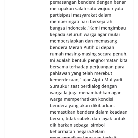
pemasangan bendera dengan benar
merupakan salah satu wujud nyata
partisipasi masyarakat dalam
memperingati hari bersejarah
bangsa Indonesia.‎‎”Kami mengimbau
kepada seluruh warga agar mulai
mempersiapkan dan memasang
bendera Merah Putih di depan
rumah masing-masing secara penuh.
Ini adalah bentuk penghormatan kita
bersama terhadap perjuangan para
pahlawan yang telah merebut
kemerdekaan,” ujar Aiptu Muliyadi
Suraukur saat berdialog dengan
warga.‎‎Ia juga menambahkan agar
warga memperhatikan kondisi
bendera yang akan dikibarkan,
memastikan bendera dalam keadaan
bersih, tidak sobek, dan layak untuk
dikibarkan sebagai simbol
kehormatan negara.‎‎‎Selain
menyampaikan imbauan terkait