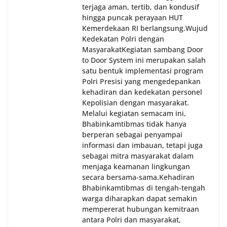
terjaga aman, tertib, dan kondusif
hingga puncak perayaan HUT
Kemerdekaan RI berlangsung.‎‎Wujud
Kedekatan Polri dengan
Masyarakat‎Kegiatan sambang Door
to Door System ini merupakan salah
satu bentuk implementasi program
Polri Presisi yang mengedepankan
kehadiran dan kedekatan personel
Kepolisian dengan masyarakat.
Melalui kegiatan semacam ini,
Bhabinkamtibmas tidak hanya
berperan sebagai penyampai
informasi dan imbauan, tetapi juga
sebagai mitra masyarakat dalam
menjaga keamanan lingkungan
secara bersama-sama.‎‎Kehadiran
Bhabinkamtibmas di tengah-tengah
warga diharapkan dapat semakin
mempererat hubungan kemitraan
antara Polri dan masyarakat,