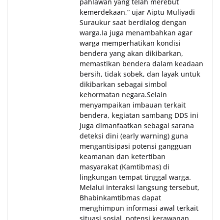
pahlawan yang telah merebut
kemerdekaan,” ujar Aiptu Muliyadi
Suraukur saat berdialog dengan
warga.‎‎Ia juga menambahkan agar
warga memperhatikan kondisi
bendera yang akan dikibarkan,
memastikan bendera dalam keadaan
bersih, tidak sobek, dan layak untuk
dikibarkan sebagai simbol
kehormatan negara.‎‎‎Selain
menyampaikan imbauan terkait
bendera, kegiatan sambang DDS ini
juga dimanfaatkan sebagai sarana
deteksi dini (early warning) guna
mengantisipasi potensi gangguan
keamanan dan ketertiban
masyarakat (Kamtibmas) di
lingkungan tempat tinggal warga.
Melalui interaksi langsung tersebut,
Bhabinkamtibmas dapat
menghimpun informasi awal terkait
situasi sosial, potensi kerawanan,