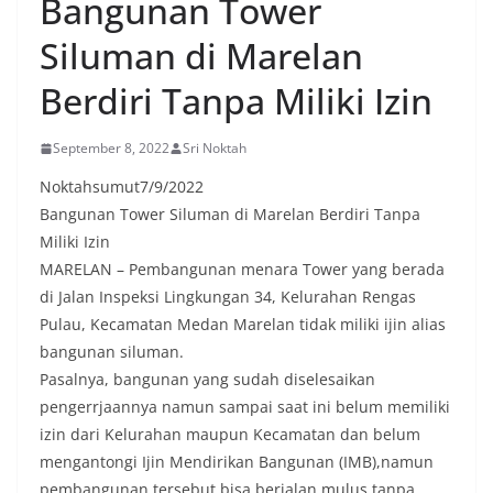
Bangunan Tower
Siluman di Marelan
Berdiri Tanpa Miliki Izin
September 8, 2022
Sri Noktah
Noktahsumut7/9/2022
Bangunan Tower Siluman di Marelan Berdiri Tanpa
Miliki Izin
MARELAN – Pembangunan menara Tower yang berada
di Jalan Inspeksi Lingkungan 34, Kelurahan Rengas
Pulau, Kecamatan Medan Marelan tidak miliki ijin alias
bangunan siluman.
Pasalnya, bangunan yang sudah diselesaikan
pengerrjaannya namun sampai saat ini belum memiliki
izin dari Kelurahan maupun Kecamatan dan belum
mengantongi Ijin Mendirikan Bangunan (IMB),namun
pembangunan tersebut bisa berjalan mulus tanpa