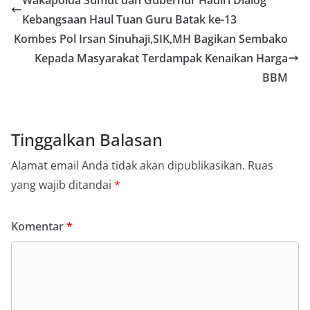
Wakapolda Sumut dan Gubernur Hadiri Dialog
Kebangsaan Haul Tuan Guru Batak ke-13
Kombes Pol Irsan Sinuhaji,SIK,MH Bagikan Sembako
Kepada Masyarakat Terdampak Kenaikan Harga
BBM
Tinggalkan Balasan
Alamat email Anda tidak akan dipublikasikan.
Ruas
yang wajib ditandai
*
Komentar
*