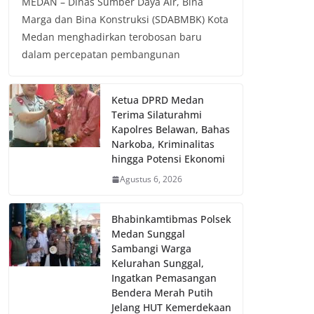
MEDAN – Dinas Sumber Daya Air, Bina
Marga dan Bina Konstruksi (SDABMBK) Kota
Medan menghadirkan terobosan baru
dalam percepatan pembangunan
Ketua DPRD Medan
Terima Silaturahmi
Kapolres Belawan, Bahas
Narkoba, Kriminalitas
hingga Potensi Ekonomi
Agustus 6, 2026
Bhabinkamtibmas Polsek
Medan Sunggal
Sambangi Warga
Kelurahan Sunggal,
Ingatkan Pemasangan
Bendera Merah Putih
Jelang HUT Kemerdekaan