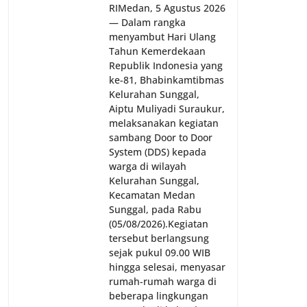
RI‎‎Medan, 5 Agustus 2026
— Dalam rangka
menyambut Hari Ulang
Tahun Kemerdekaan
Republik Indonesia yang
ke-81, Bhabinkamtibmas
Kelurahan Sunggal,
Aiptu Muliyadi Suraukur,
melaksanakan kegiatan
sambang Door to Door
System (DDS) kepada
warga di wilayah
Kelurahan Sunggal,
Kecamatan Medan
Sunggal, pada Rabu
(05/08/2026).‎‎Kegiatan
tersebut berlangsung
sejak pukul 09.00 WIB
hingga selesai, menyasar
rumah-rumah warga di
beberapa lingkungan