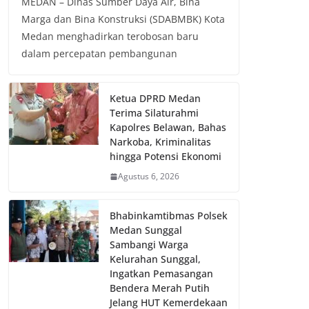
MEDAN – Dinas Sumber Daya Air, Bina
Marga dan Bina Konstruksi (SDABMBK) Kota
Medan menghadirkan terobosan baru
dalam percepatan pembangunan
Ketua DPRD Medan
Terima Silaturahmi
Kapolres Belawan, Bahas
Narkoba, Kriminalitas
hingga Potensi Ekonomi
Agustus 6, 2026
Bhabinkamtibmas Polsek
Medan Sunggal
Sambangi Warga
Kelurahan Sunggal,
Ingatkan Pemasangan
Bendera Merah Putih
Jelang HUT Kemerdekaan