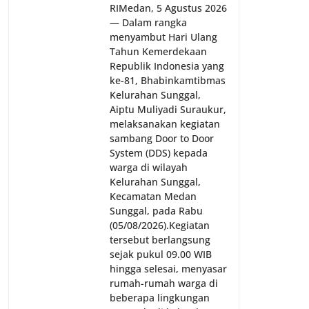
RI‎‎Medan, 5 Agustus 2026
— Dalam rangka
menyambut Hari Ulang
Tahun Kemerdekaan
Republik Indonesia yang
ke-81, Bhabinkamtibmas
Kelurahan Sunggal,
Aiptu Muliyadi Suraukur,
melaksanakan kegiatan
sambang Door to Door
System (DDS) kepada
warga di wilayah
Kelurahan Sunggal,
Kecamatan Medan
Sunggal, pada Rabu
(05/08/2026).‎‎Kegiatan
tersebut berlangsung
sejak pukul 09.00 WIB
hingga selesai, menyasar
rumah-rumah warga di
beberapa lingkungan