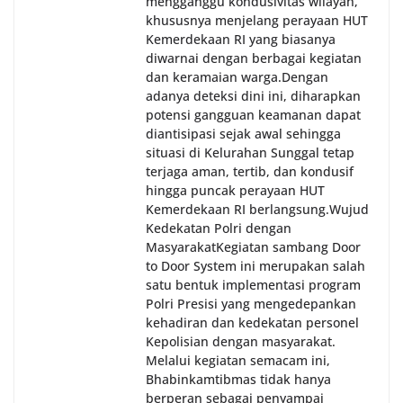
mengganggu kondusivitas wilayah,
khususnya menjelang perayaan HUT
Kemerdekaan RI yang biasanya
diwarnai dengan berbagai kegiatan
dan keramaian warga.‎‎Dengan
adanya deteksi dini ini, diharapkan
potensi gangguan keamanan dapat
diantisipasi sejak awal sehingga
situasi di Kelurahan Sunggal tetap
terjaga aman, tertib, dan kondusif
hingga puncak perayaan HUT
Kemerdekaan RI berlangsung.‎‎Wujud
Kedekatan Polri dengan
Masyarakat‎Kegiatan sambang Door
to Door System ini merupakan salah
satu bentuk implementasi program
Polri Presisi yang mengedepankan
kehadiran dan kedekatan personel
Kepolisian dengan masyarakat.
Melalui kegiatan semacam ini,
Bhabinkamtibmas tidak hanya
berperan sebagai penyampai