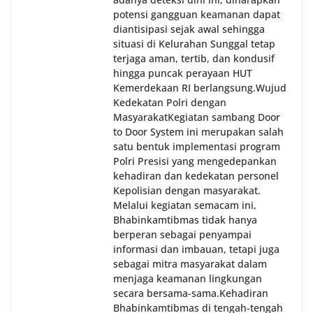
potensi gangguan keamanan dapat
diantisipasi sejak awal sehingga
situasi di Kelurahan Sunggal tetap
terjaga aman, tertib, dan kondusif
hingga puncak perayaan HUT
Kemerdekaan RI berlangsung.‎‎Wujud
Kedekatan Polri dengan
Masyarakat‎Kegiatan sambang Door
to Door System ini merupakan salah
satu bentuk implementasi program
Polri Presisi yang mengedepankan
kehadiran dan kedekatan personel
Kepolisian dengan masyarakat.
Melalui kegiatan semacam ini,
Bhabinkamtibmas tidak hanya
berperan sebagai penyampai
informasi dan imbauan, tetapi juga
sebagai mitra masyarakat dalam
menjaga keamanan lingkungan
secara bersama-sama.‎‎Kehadiran
Bhabinkamtibmas di tengah-tengah