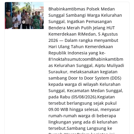
Bhabinkamtibmas Polsek Medan
Sunggal Sambangi Warga Kelurahan
Sunggal, Ingatkan Pemasangan
Bendera Merah Putih Jelang HUT
Kemerdekaan RI‎‎Medan, 5 Agustus
2026 — Dalam rangka menyambut
Hari Ulang Tahun Kemerdekaan
Republik Indonesia yang ke-
81noktahsumutcoomBhabinkamtibm
as Kelurahan Sunggal, Aiptu Muliyadi
Suraukur, melaksanakan kegiatan
sambang Door to Door System (DDS)
kepada warga di wilayah Kelurahan
Sunggal, Kecamatan Medan Sunggal,
pada Rabu (05/08/2026).‎‎Kegiatan
tersebut berlangsung sejak pukul
09.00 WIB hingga selesai, menyasar
rumah-rumah warga di beberapa
lingkungan yang ada di kelurahan
tersebut.‎Sambang Langsung ke