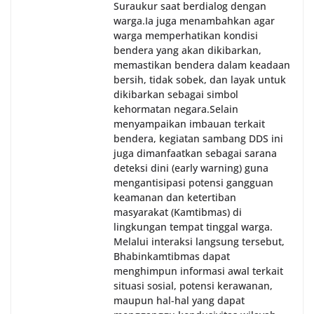
Suraukur saat berdialog dengan
warga.‎‎Ia juga menambahkan agar
warga memperhatikan kondisi
bendera yang akan dikibarkan,
memastikan bendera dalam keadaan
bersih, tidak sobek, dan layak untuk
dikibarkan sebagai simbol
kehormatan negara.‎‎‎Selain
menyampaikan imbauan terkait
bendera, kegiatan sambang DDS ini
juga dimanfaatkan sebagai sarana
deteksi dini (early warning) guna
mengantisipasi potensi gangguan
keamanan dan ketertiban
masyarakat (Kamtibmas) di
lingkungan tempat tinggal warga.
Melalui interaksi langsung tersebut,
Bhabinkamtibmas dapat
menghimpun informasi awal terkait
situasi sosial, potensi kerawanan,
maupun hal-hal yang dapat