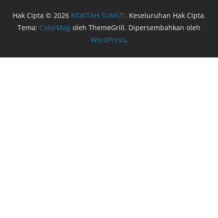
Hak Cipta © 2026
NOKTAH SUMUT
. Keseluruhan Hak Cipta.
Tema:
ColorMag
oleh ThemeGrill. Dipersembahkan oleh
WordPress
.