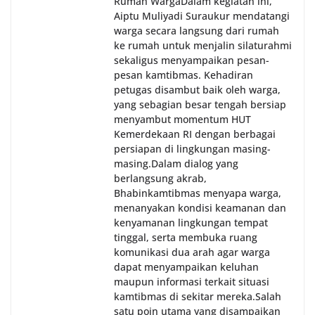
Rumah Warga‎Dalam kegiatan ini,
Aiptu Muliyadi Suraukur mendatangi
warga secara langsung dari rumah
ke rumah untuk menjalin silaturahmi
sekaligus menyampaikan pesan-
pesan kamtibmas. Kehadiran
petugas disambut baik oleh warga,
yang sebagian besar tengah bersiap
menyambut momentum HUT
Kemerdekaan RI dengan berbagai
persiapan di lingkungan masing-
masing.‎Dalam dialog yang
berlangsung akrab,
Bhabinkamtibmas menyapa warga,
menanyakan kondisi keamanan dan
kenyamanan lingkungan tempat
tinggal, serta membuka ruang
komunikasi dua arah agar warga
dapat menyampaikan keluhan
maupun informasi terkait situasi
kamtibmas di sekitar mereka.‎‎‎Salah
satu poin utama yang disampaikan