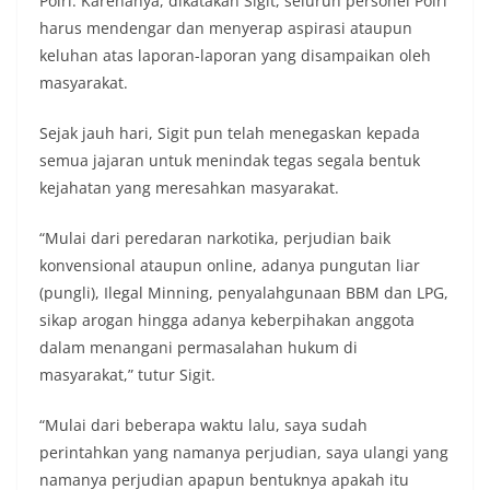
Polri. Karenanya, dikatakan Sigit, seluruh personel Polri
harus mendengar dan menyerap aspirasi ataupun
keluhan atas laporan-laporan yang disampaikan oleh
masyarakat.
Sejak jauh hari, Sigit pun telah menegaskan kepada
semua jajaran untuk menindak tegas segala bentuk
kejahatan yang meresahkan masyarakat.
“Mulai dari peredaran narkotika, perjudian baik
konvensional ataupun online, adanya pungutan liar
(pungli), Ilegal Minning, penyalahgunaan BBM dan LPG,
sikap arogan hingga adanya keberpihakan anggota
dalam menangani permasalahan hukum di
masyarakat,” tutur Sigit.
“Mulai dari beberapa waktu lalu, saya sudah
perintahkan yang namanya perjudian, saya ulangi yang
namanya perjudian apapun bentuknya apakah itu