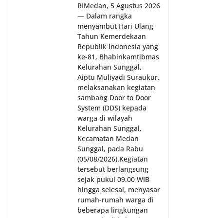
RI‎‎Medan, 5 Agustus 2026
— Dalam rangka
menyambut Hari Ulang
Tahun Kemerdekaan
Republik Indonesia yang
ke-81, Bhabinkamtibmas
Kelurahan Sunggal,
Aiptu Muliyadi Suraukur,
melaksanakan kegiatan
sambang Door to Door
System (DDS) kepada
warga di wilayah
Kelurahan Sunggal,
Kecamatan Medan
Sunggal, pada Rabu
(05/08/2026).‎‎Kegiatan
tersebut berlangsung
sejak pukul 09.00 WIB
hingga selesai, menyasar
rumah-rumah warga di
beberapa lingkungan