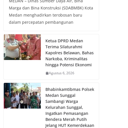
MEDAN – Dinas Sumber Daya Air, Bina
Marga dan Bina Konstruksi (SDABMBK) Kota
Medan menghadirkan terobosan baru
dalam percepatan pembangunan
Ketua DPRD Medan
Terima Silaturahmi
Kapolres Belawan, Bahas
Narkoba, Kriminalitas
hingga Potensi Ekonomi
Agustus 6, 2026
Bhabinkamtibmas Polsek
Medan Sunggal
Sambangi Warga
Kelurahan Sunggal,
Ingatkan Pemasangan
Bendera Merah Putih
Jelang HUT Kemerdekaan