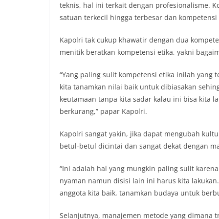
teknis, hal ini terkait dengan profesionalisme
satuan terkecil hingga terbesar dan kompetensi 
Kapolri tak cukup khawatir dengan dua kompeten
menitik beratkan kompetensi etika, yakni baga
“Yang paling sulit kompetensi etika inilah yan
kita tanamkan nilai baik untuk dibiasakan sehin
keutamaan tanpa kita sadar kalau ini bisa kita 
berkurang,” papar Kapolri.
Kapolri sangat yakin, jika dapat mengubah kultu
betul-betul dicintai dan sangat dekat dengan m
“Ini adalah hal yang mungkin paling sulit ka
nyaman namun disisi lain ini harus kita lakukan. A
anggota kita baik, tanamkan budaya untuk berbua
Selanjutnya, manajemen metode yang dimana tr