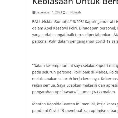
Kebiasaan Untuk Ber
Desember 4, 2021
Sri Noktah
BALI -NoktahSumut)4/13/2031Kapolri Jenderal L
dalam Apel Kasatwil Polri. Dihadapan personel
yang sudah sangat baik terus dipertahankan. Ata
personel Polri dalam penganganan Covid-19 sela
“Dalam kesempatan ini saya selaku Kapolri men
pada seluruh personel Polri baik di Mabes, Pold
melaksanakan seluruh kerja kerasnya. Keberhasi
rekan semua. Saya ucapkan makasih dan apresias
pengarahan Apel Kasatwil, Jumat (3/12) malam.
Mantan Kapolda Banten ini menilai, kerja keras
pandemi Covid-19 membuahkan optimisme bangk