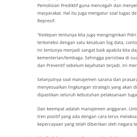
Pemolisian Prediktif guna mencegah dan menyel
masyarakat. Hal itu juga mengatur soal tugas d
Represif.
“Kedepan tentunya kita juga menginginkan Polr
terkoneksi dengan satu kesatuan big data, conto
Ini tentunya menjadi sangat baik apabila kita 
kementerian/lembaga. Sehingga peristiwa di sua
dan Preventif sebelum kejahatan terjadi. Ini me
Selanjutnya soal manajemen sarana dan prasarana
menyesuaikan lingkungan strategis yang akan d
dipastikan seluruh kebutuhan pelaksanaan tug
Dan keempat adalah manajemen anggaran. Untuk
tren positif yang ada dengan cara terus mela
kepercayaan yang telah diberikan oleh negara te