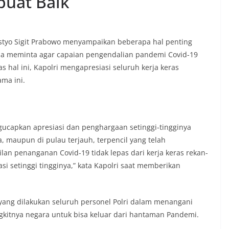
buat Baik
istyo Sigit Prabowo menyampaikan beberapa hal penting
, Ia meminta agar capaian pengendalian pandemi Covid-19
s hal ini, Kapolri mengapresiasi seluruh kerja keras
ma ini.
gucapkan apresiasi dan penghargaan setinggi-tingginya
a, maupun di pulau terjauh, terpencil yang telah
lan penanganan Covid-19 tidak lepas dari kerja keras rekan-
i setinggi tingginya,” kata Kapolri saat memberikan
 yang dilakukan seluruh personel Polri dalam menangani
itnya negara untuk bisa keluar dari hantaman Pandemi.