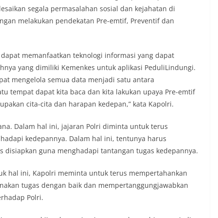
esaikan segala permasalahan sosial dan kejahatan di
engan melakukan pendekatan Pre-emtif, Preventif dan
i dapat memanfaatkan teknologi informasi yang dapat
hnya yang dimiliki Kemenkes untuk aplikasi PeduliLindungi.
dapat mengelola semua data menjadi satu antara
tu tempat dapat kita baca dan kita lakukan upaya Pre-emtif
rupakan cita-cita dan harapan kedepan,” kata Kapolri.
. Dalam hal ini, jajaran Polri diminta untuk terus
ihadapi kedepannya. Dalam hal ini, tentunya harus
as disiapkan guna menghadapi tantangan tugas kedepannya.
 hal ini, Kapolri meminta untuk terus mempertahankan
ksanakan tugas dengan baik dan mempertanggungjawabkan
rhadap Polri.