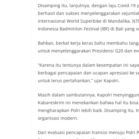
Disamping itu, lanjutnya, dengan laju Covid-19
berhasil dan sukses menyelenggarakan sejumla
internasional World Superbike di Mandalika, NT
Indonesia Badminton Festival (IBF) di Bali yang
Bahkan, berkat kerja keras bahu membahu tanga
untuk menyelenggarakan Presidensi G20 dan eve
“Karena itu tentunya dalam kesempatan ini saya
berbagai pencapaian dan ucapan apresiasi ke se
untuk terus pertahankan,” ujar Kapolri.
Masih dalam sambutannya, Kapolri menyinggung t
Kabareskrim ini menekankan bahwa hal itu bis
mengharapkan Polri lebih baik. Disamping itu,
organisasi modern.
Dari evaluasi pencapaian transisi menuju Polri 