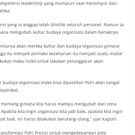
. Kompetensi leadership yang mumpuni saat memimpin dari
etika.
si yang ia anggap telah dimiliki seluruh personel. Namun ia
imana mengubah kultur budaya organisasi dalam benaknya.
g tentunya akan mereka kultur dan budaya organisasi gimana
gga itu menjadi perilaku keseharian itu menjadi suatu modal
lakukan maka risiko untuk lakukan pelanggaran akan
r budaya organisasi maka bisa dipastikan Polri akan sangat
asyarakat.
rena memang gimana kita harus mampu mengubah dari zona
pabila kita ingin organisasi kita jadi baik, apabila kita ingin
t baik. Ini harus dilakukan berulang-ulang,” ujar Kapolri.
ansformasi Polri Presisi untuk mengedepankan pola