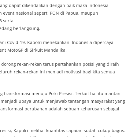
 yang dapat dikendalikan dengan baik maka Indonesia
h event nasional seperti PON di Papua, maupun
B serta
 sedang berlangsung.
ni Covid-19, Kapolri menekankan, Indonesia dipercaya
nt MotoGP di Sirkuit Mandalika.
 dorong rekan-rekan terus pertahankan posisi yang diraih
luruh rekan-rekan ini menjadi motivasi bagi kita semua
ransformasi menuju Polri Presisi. Terkait hal itu mantan
a menjadi upaya untuk menjawab tantangan masyarakat yang
 transformasi perubahan adalah sebuah keharusan sebagai
Presisi, Kapolri melihat kuantitas capaian sudah cukup bagus.