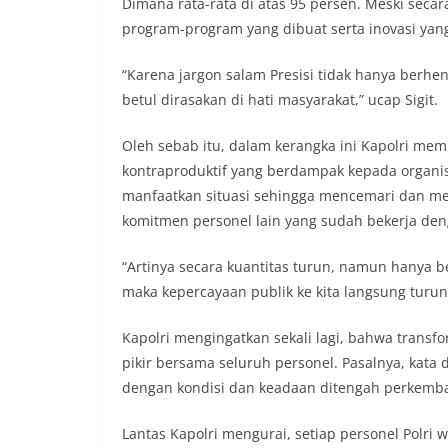
Dimana rata-rata di atas 95 persen. Meski secara
program-program yang dibuat serta inovasi yan
“Karena jargon salam Presisi tidak hanya berhen
betul dirasakan di hati masyarakat,” ucap Sigit.
Oleh sebab itu, dalam kerangka ini Kapolri mem
kontraproduktif yang berdampak kepada organisa
manfaatkan situasi sehingga mencemari dan me
komitmen personel lain yang sudah bekerja den
“Artinya secara kuantitas turun, namun hanya 
maka kepercayaan publik ke kita langsung turun,
Kapolri mengingatkan sekali lagi, bahwa trans
pikir bersama seluruh personel. Pasalnya, kata 
dengan kondisi dan keadaan ditengah perkem
Lantas Kapolri mengurai, setiap personel Polri 