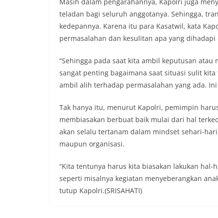
Masih dalam pengarahannya, Kapolri juga meny
teladan bagi seluruh anggotanya. Sehingga, tr
kedepannya. Karena itu para Kasatwil, kata Ka
permasalahan dan kesulitan apa yang dihadapi 
“Sehingga pada saat kita ambil keputusan atau 
sangat penting bagaimana saat situasi sulit kit
ambil alih terhadap permasalahan yang ada. Ini 
Tak hanya itu, menurut Kapolri, pemimpin h
membiasakan berbuat baik mulai dari hal terkec
akan selalu tertanam dalam mindset sehari-har
maupun organisasi.
“Kita tentunya harus kita biasakan lakukan hal-ha
seperti misalnya kegiatan menyeberangkan anak-an
tutup Kapolri.(SRISAHATI)