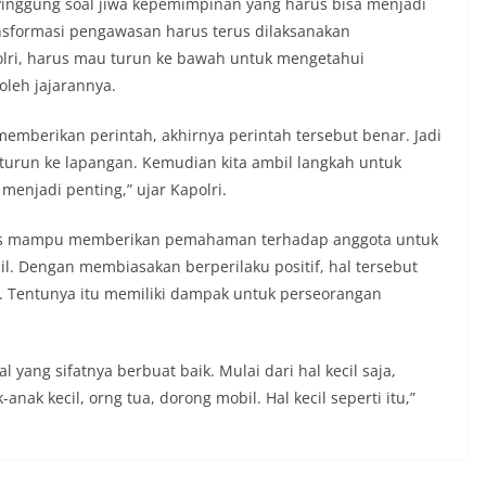
inggung soal jiwa kepemimpinan yang harus bisa menjadi
ansformasi pengawasan harus terus dilaksanakan
polri, harus mau turun ke bawah untuk mengetahui
oleh jajarannya.
memberikan perintah, akhirnya perintah tersebut benar. Jadi
a turun ke lapangan. Kemudian kita ambil langkah untuk
menjadi penting,” ujar Kapolri.
arus mampu memberikan pemahaman terhadap anggota untuk
il. Dengan membiasakan berperilaku positif, hal tersebut
i. Tentunya itu memiliki dampak untuk perseorangan
l yang sifatnya berbuat baik. Mulai dari hal kecil saja,
ak kecil, orng tua, dorong mobil. Hal kecil seperti itu,”