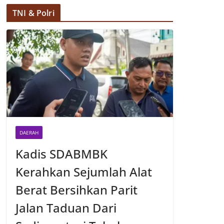
TNI & Polri
DAERAH
Kadis SDABMBK
Kerahkan Sejumlah Alat
Berat Bersihkan Parit
Jalan Taduan Dari