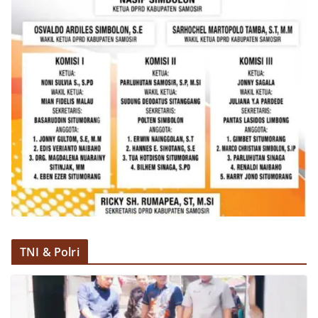
sekaligus menumbuhkan semangat nasionalisme
warga dalam menyambut Hari Kemerdekaan RI.
Percepat Penanganan Infrastruktur Kota Medan,
Dinas SDABMBK Perkuat Sinergi dengan
Kecamatan
TNI & Polri