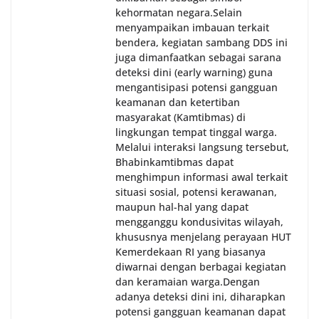
kehormatan negara.‎‎‎Selain
menyampaikan imbauan terkait
bendera, kegiatan sambang DDS ini
juga dimanfaatkan sebagai sarana
deteksi dini (early warning) guna
mengantisipasi potensi gangguan
keamanan dan ketertiban
masyarakat (Kamtibmas) di
lingkungan tempat tinggal warga.
Melalui interaksi langsung tersebut,
Bhabinkamtibmas dapat
menghimpun informasi awal terkait
situasi sosial, potensi kerawanan,
maupun hal-hal yang dapat
mengganggu kondusivitas wilayah,
khususnya menjelang perayaan HUT
Kemerdekaan RI yang biasanya
diwarnai dengan berbagai kegiatan
dan keramaian warga.‎‎Dengan
adanya deteksi dini ini, diharapkan
potensi gangguan keamanan dapat