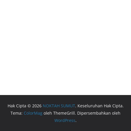
Hak Cipta © 2026
NOKTAH SUMUT
. Keseluruhan Hak Cipta.
Tema:
ColorMag
oleh ThemeGrill. Dipersembahkan oleh
WordPress
.