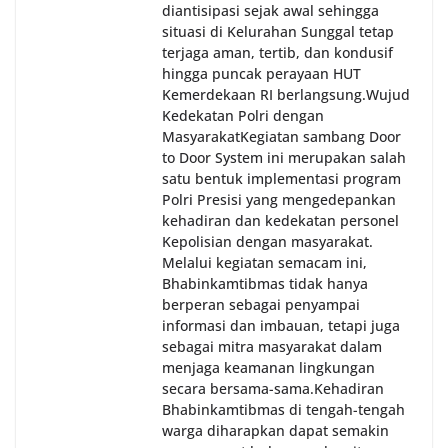
diantisipasi sejak awal sehingga
situasi di Kelurahan Sunggal tetap
terjaga aman, tertib, dan kondusif
hingga puncak perayaan HUT
Kemerdekaan RI berlangsung.‎‎Wujud
Kedekatan Polri dengan
Masyarakat‎Kegiatan sambang Door
to Door System ini merupakan salah
satu bentuk implementasi program
Polri Presisi yang mengedepankan
kehadiran dan kedekatan personel
Kepolisian dengan masyarakat.
Melalui kegiatan semacam ini,
Bhabinkamtibmas tidak hanya
berperan sebagai penyampai
informasi dan imbauan, tetapi juga
sebagai mitra masyarakat dalam
menjaga keamanan lingkungan
secara bersama-sama.‎‎Kehadiran
Bhabinkamtibmas di tengah-tengah
warga diharapkan dapat semakin