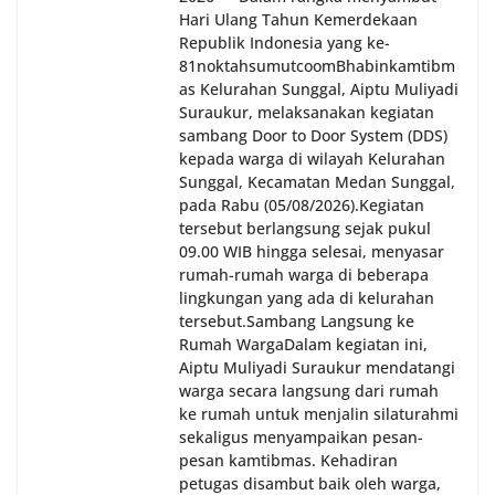
Hari Ulang Tahun Kemerdekaan
Republik Indonesia yang ke-
81noktahsumutcoomBhabinkamtibm
as Kelurahan Sunggal, Aiptu Muliyadi
Suraukur, melaksanakan kegiatan
sambang Door to Door System (DDS)
kepada warga di wilayah Kelurahan
Sunggal, Kecamatan Medan Sunggal,
pada Rabu (05/08/2026).‎‎Kegiatan
tersebut berlangsung sejak pukul
09.00 WIB hingga selesai, menyasar
rumah-rumah warga di beberapa
lingkungan yang ada di kelurahan
tersebut.‎Sambang Langsung ke
Rumah Warga‎Dalam kegiatan ini,
Aiptu Muliyadi Suraukur mendatangi
warga secara langsung dari rumah
ke rumah untuk menjalin silaturahmi
sekaligus menyampaikan pesan-
pesan kamtibmas. Kehadiran
petugas disambut baik oleh warga,