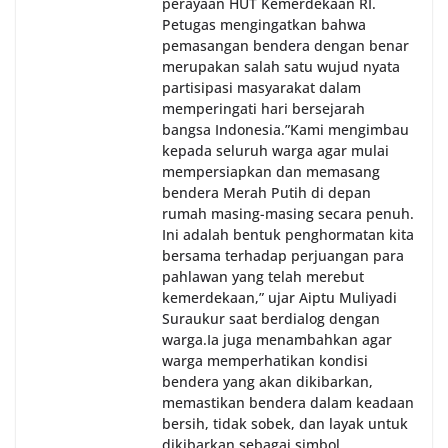
perayaan HUT Kemerdekaan RI.
Petugas mengingatkan bahwa
pemasangan bendera dengan benar
merupakan salah satu wujud nyata
partisipasi masyarakat dalam
memperingati hari bersejarah
bangsa Indonesia.‎‎”Kami mengimbau
kepada seluruh warga agar mulai
mempersiapkan dan memasang
bendera Merah Putih di depan
rumah masing-masing secara penuh.
Ini adalah bentuk penghormatan kita
bersama terhadap perjuangan para
pahlawan yang telah merebut
kemerdekaan,” ujar Aiptu Muliyadi
Suraukur saat berdialog dengan
warga.‎‎Ia juga menambahkan agar
warga memperhatikan kondisi
bendera yang akan dikibarkan,
memastikan bendera dalam keadaan
bersih, tidak sobek, dan layak untuk
dikibarkan sebagai simbol