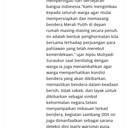
memperingati hari bersejarah
bangsa Indonesia.‎‎”Kami mengimbau
kepada seluruh warga agar mulai
mempersiapkan dan memasang
bendera Merah Putih di depan
rumah masing-masing secara penuh.
Ini adalah bentuk penghormatan kita
bersama terhadap perjuangan para
pahlawan yang telah merebut
kemerdekaan,” ujar Aiptu Muliyadi
Suraukur saat berdialog dengan
warga.‎‎Ia juga menambahkan agar
warga memperhatikan kondisi
bendera yang akan dikibarkan,
memastikan bendera dalam keadaan
bersih, tidak sobek, dan layak untuk
dikibarkan sebagai simbol
kehormatan negara.‎‎‎Selain
menyampaikan imbauan terkait
bendera, kegiatan sambang DDS ini
juga dimanfaatkan sebagai sarana
deteksi dini (early warning) guna