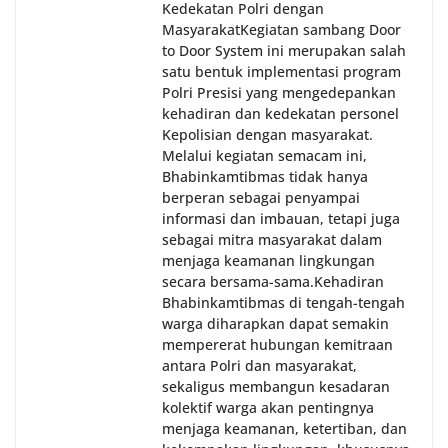
Kedekatan Polri dengan
Masyarakat‎Kegiatan sambang Door
to Door System ini merupakan salah
satu bentuk implementasi program
Polri Presisi yang mengedepankan
kehadiran dan kedekatan personel
Kepolisian dengan masyarakat.
Melalui kegiatan semacam ini,
Bhabinkamtibmas tidak hanya
berperan sebagai penyampai
informasi dan imbauan, tetapi juga
sebagai mitra masyarakat dalam
menjaga keamanan lingkungan
secara bersama-sama.‎‎Kehadiran
Bhabinkamtibmas di tengah-tengah
warga diharapkan dapat semakin
mempererat hubungan kemitraan
antara Polri dan masyarakat,
sekaligus membangun kesadaran
kolektif warga akan pentingnya
menjaga keamanan, ketertiban, dan