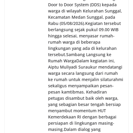
Door to Door System (DDS) kepada
warga di wilayah Kelurahan Sunggal,
Kecamatan Medan Sunggal, pada
Rabu (05/08/2026).‎‎Kegiatan tersebut
berlangsung sejak pukul 09.00 WIB
hingga selesai, menyasar rumah-
rumah warga di beberapa
lingkungan yang ada di kelurahan
tersebut.‎Sambang Langsung ke
Rumah Warga‎Dalam kegiatan ini,
Aiptu Muliyadi Suraukur mendatangi
warga secara langsung dari rumah
ke rumah untuk menjalin silaturahmi
sekaligus menyampaikan pesan-
pesan kamtibmas. Kehadiran
petugas disambut baik oleh warga,
yang sebagian besar tengah bersiap
menyambut momentum HUT
Kemerdekaan RI dengan berbagai
persiapan di lingkungan masing-
masing.‎Dalam dialog yang