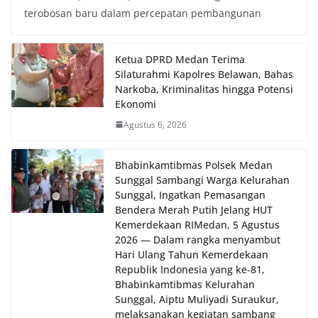
terobosan baru dalam percepatan pembangunan
Ketua DPRD Medan Terima
Silaturahmi Kapolres Belawan, Bahas
Narkoba, Kriminalitas hingga Potensi
Ekonomi
Agustus 6, 2026
Bhabinkamtibmas Polsek Medan
Sunggal Sambangi Warga Kelurahan
Sunggal, Ingatkan Pemasangan
Bendera Merah Putih Jelang HUT
Kemerdekaan RI‎‎Medan, 5 Agustus
2026 — Dalam rangka menyambut
Hari Ulang Tahun Kemerdekaan
Republik Indonesia yang ke-81,
Bhabinkamtibmas Kelurahan
Sunggal, Aiptu Muliyadi Suraukur,
melaksanakan kegiatan sambang