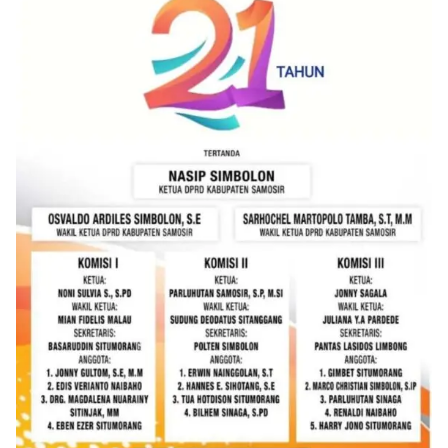
Sunggal sebagai bagian dari upaya menciptakan
situasi Kamtibmas yang aman dan kondusif,
sekaligus menumbuhkan semangat nasionalisme
warga dalam menyambut Hari Kemerdekaan RI.