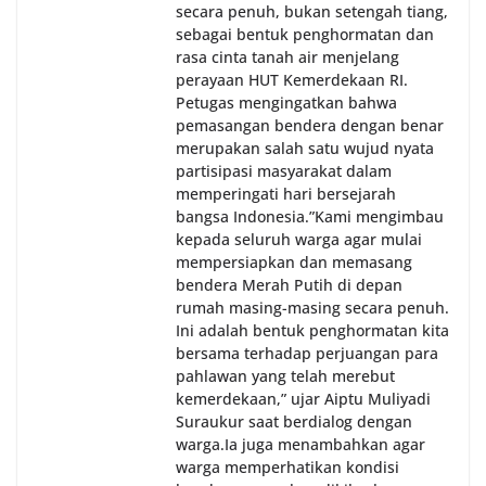
secara penuh, bukan setengah tiang,
sebagai bentuk penghormatan dan
rasa cinta tanah air menjelang
perayaan HUT Kemerdekaan RI.
Petugas mengingatkan bahwa
pemasangan bendera dengan benar
merupakan salah satu wujud nyata
partisipasi masyarakat dalam
memperingati hari bersejarah
bangsa Indonesia.‎‎”Kami mengimbau
kepada seluruh warga agar mulai
mempersiapkan dan memasang
bendera Merah Putih di depan
rumah masing-masing secara penuh.
Ini adalah bentuk penghormatan kita
bersama terhadap perjuangan para
pahlawan yang telah merebut
kemerdekaan,” ujar Aiptu Muliyadi
Suraukur saat berdialog dengan
warga.‎‎Ia juga menambahkan agar
warga memperhatikan kondisi