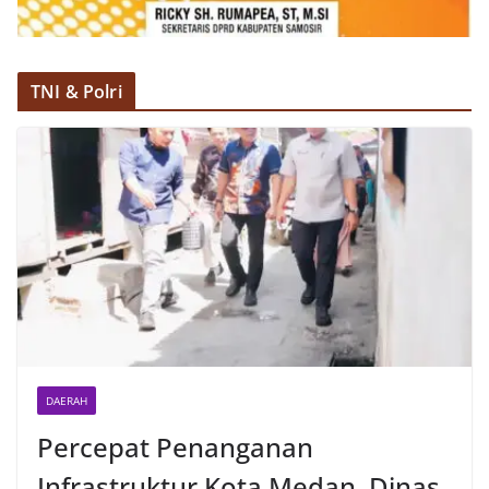
TNI & Polri
DAERAH
Percepat Penanganan
Infrastruktur Kota Medan, Dinas