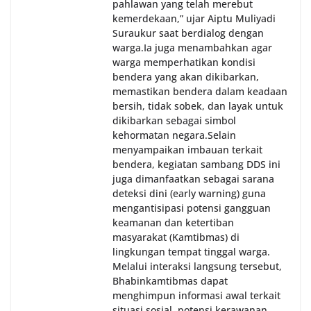
pahlawan yang telah merebut
kemerdekaan,” ujar Aiptu Muliyadi
Suraukur saat berdialog dengan
warga.‎‎Ia juga menambahkan agar
warga memperhatikan kondisi
bendera yang akan dikibarkan,
memastikan bendera dalam keadaan
bersih, tidak sobek, dan layak untuk
dikibarkan sebagai simbol
kehormatan negara.‎‎‎Selain
menyampaikan imbauan terkait
bendera, kegiatan sambang DDS ini
juga dimanfaatkan sebagai sarana
deteksi dini (early warning) guna
mengantisipasi potensi gangguan
keamanan dan ketertiban
masyarakat (Kamtibmas) di
lingkungan tempat tinggal warga.
Melalui interaksi langsung tersebut,
Bhabinkamtibmas dapat
menghimpun informasi awal terkait
situasi sosial, potensi kerawanan,