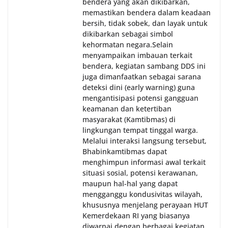
bendera yang akan dikibarkan,
memastikan bendera dalam keadaan
bersih, tidak sobek, dan layak untuk
dikibarkan sebagai simbol
kehormatan negara.‎‎‎Selain
menyampaikan imbauan terkait
bendera, kegiatan sambang DDS ini
juga dimanfaatkan sebagai sarana
deteksi dini (early warning) guna
mengantisipasi potensi gangguan
keamanan dan ketertiban
masyarakat (Kamtibmas) di
lingkungan tempat tinggal warga.
Melalui interaksi langsung tersebut,
Bhabinkamtibmas dapat
menghimpun informasi awal terkait
situasi sosial, potensi kerawanan,
maupun hal-hal yang dapat
mengganggu kondusivitas wilayah,
khususnya menjelang perayaan HUT
Kemerdekaan RI yang biasanya
diwarnai dengan berbagai kegiatan