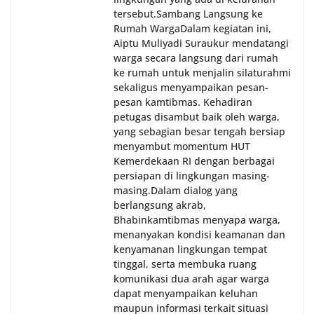
tersebut.‎Sambang Langsung ke
Rumah Warga‎Dalam kegiatan ini,
Aiptu Muliyadi Suraukur mendatangi
warga secara langsung dari rumah
ke rumah untuk menjalin silaturahmi
sekaligus menyampaikan pesan-
pesan kamtibmas. Kehadiran
petugas disambut baik oleh warga,
yang sebagian besar tengah bersiap
menyambut momentum HUT
Kemerdekaan RI dengan berbagai
persiapan di lingkungan masing-
masing.‎Dalam dialog yang
berlangsung akrab,
Bhabinkamtibmas menyapa warga,
menanyakan kondisi keamanan dan
kenyamanan lingkungan tempat
tinggal, serta membuka ruang
komunikasi dua arah agar warga
dapat menyampaikan keluhan
maupun informasi terkait situasi