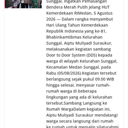
Sunggal, Ingatkan Pemasangan
Bendera Merah Putih Jelang HUT
Kemerdekaan RI‎‎Medan, 5 Agustus
2026 — Dalam rangka menyambut
Hari Ulang Tahun Kemerdekaan
Republik Indonesia yang ke-81,
Bhabinkamtibmas Kelurahan
Sunggal, Aiptu Muliyadi Suraukur,
melaksanakan kegiatan sambang
Door to Door System (DDS) kepada
warga di wilayah Kelurahan Sunggal,
Kecamatan Medan Sunggal, pada
Rabu (05/08/2026).‎‎Kegiatan tersebut
berlangsung sejak pukul 09.00 WIB
hingga selesai, menyasar rumah-
rumah warga di beberapa
lingkungan yang ada di kelurahan
tersebut.‎Sambang Langsung ke
Rumah Warga‎Dalam kegiatan ini,
Aiptu Muliyadi Suraukur mendatangi
warga secara langsung dari rumah
ke rumah untuk menjalin silaturahmi