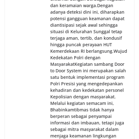
dan keramaian warga.‎‎Dengan
adanya deteksi dini ini, diharapkan
potensi gangguan keamanan dapat
diantisipasi sejak awal sehingga
situasi di Kelurahan Sunggal tetap
terjaga aman, tertib, dan kondusif
hingga puncak perayaan HUT
Kemerdekaan RI berlangsung.‎‎Wujud
Kedekatan Polri dengan
Masyarakat‎Kegiatan sambang Door
to Door System ini merupakan salah
satu bentuk implementasi program
Polri Presisi yang mengedepankan
kehadiran dan kedekatan personel
Kepolisian dengan masyarakat.
Melalui kegiatan semacam ini,
Bhabinkamtibmas tidak hanya
berperan sebagai penyampai
informasi dan imbauan, tetapi juga
sebagai mitra masyarakat dalam
menjaga keamanan lingkungan