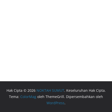
Hak Cipta © 2026
NOKTAH SUMUT
. Keseluruhan Hak Cipta.
Tema:
ColorMag
oleh ThemeGrill. Dipersembahkan oleh
WordPress
.