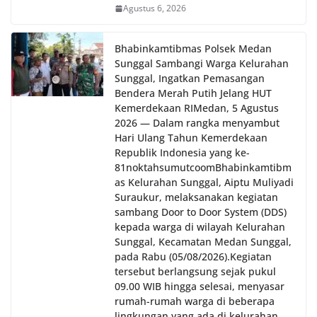
Agustus 6, 2026
Bhabinkamtibmas Polsek Medan
Sunggal Sambangi Warga Kelurahan
Sunggal, Ingatkan Pemasangan
Bendera Merah Putih Jelang HUT
Kemerdekaan RI‎‎Medan, 5 Agustus
2026 — Dalam rangka menyambut
Hari Ulang Tahun Kemerdekaan
Republik Indonesia yang ke-
81noktahsumutcoomBhabinkamtibm
as Kelurahan Sunggal, Aiptu Muliyadi
Suraukur, melaksanakan kegiatan
sambang Door to Door System (DDS)
kepada warga di wilayah Kelurahan
Sunggal, Kecamatan Medan Sunggal,
pada Rabu (05/08/2026).‎‎Kegiatan
tersebut berlangsung sejak pukul
09.00 WIB hingga selesai, menyasar
rumah-rumah warga di beberapa
lingkungan yang ada di kelurahan