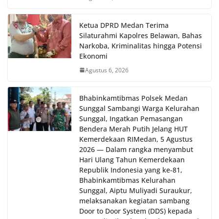
Ketua DPRD Medan Terima
Silaturahmi Kapolres Belawan, Bahas
Narkoba, Kriminalitas hingga Potensi
Ekonomi
Agustus 6, 2026
Bhabinkamtibmas Polsek Medan
Sunggal Sambangi Warga Kelurahan
Sunggal, Ingatkan Pemasangan
Bendera Merah Putih Jelang HUT
Kemerdekaan RI‎‎Medan, 5 Agustus
2026 — Dalam rangka menyambut
Hari Ulang Tahun Kemerdekaan
Republik Indonesia yang ke-81,
Bhabinkamtibmas Kelurahan
Sunggal, Aiptu Muliyadi Suraukur,
melaksanakan kegiatan sambang
Door to Door System (DDS) kepada