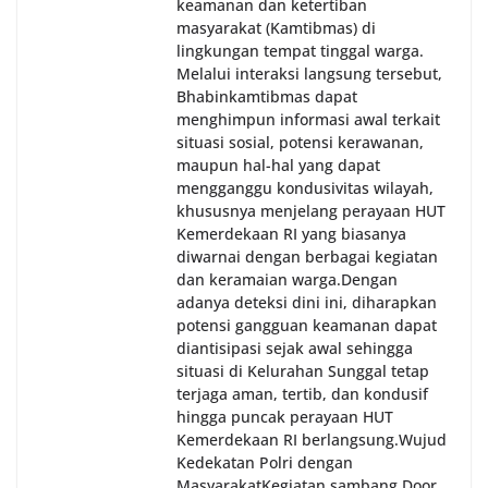
keamanan dan ketertiban
masyarakat (Kamtibmas) di
lingkungan tempat tinggal warga.
Melalui interaksi langsung tersebut,
Bhabinkamtibmas dapat
menghimpun informasi awal terkait
situasi sosial, potensi kerawanan,
maupun hal-hal yang dapat
mengganggu kondusivitas wilayah,
khususnya menjelang perayaan HUT
Kemerdekaan RI yang biasanya
diwarnai dengan berbagai kegiatan
dan keramaian warga.‎‎Dengan
adanya deteksi dini ini, diharapkan
potensi gangguan keamanan dapat
diantisipasi sejak awal sehingga
situasi di Kelurahan Sunggal tetap
terjaga aman, tertib, dan kondusif
hingga puncak perayaan HUT
Kemerdekaan RI berlangsung.‎‎Wujud
Kedekatan Polri dengan
Masyarakat‎Kegiatan sambang Door