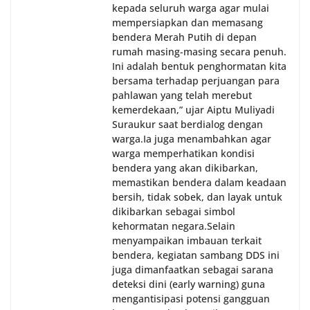
kepada seluruh warga agar mulai
mempersiapkan dan memasang
bendera Merah Putih di depan
rumah masing-masing secara penuh.
Ini adalah bentuk penghormatan kita
bersama terhadap perjuangan para
pahlawan yang telah merebut
kemerdekaan,” ujar Aiptu Muliyadi
Suraukur saat berdialog dengan
warga.‎‎Ia juga menambahkan agar
warga memperhatikan kondisi
bendera yang akan dikibarkan,
memastikan bendera dalam keadaan
bersih, tidak sobek, dan layak untuk
dikibarkan sebagai simbol
kehormatan negara.‎‎‎Selain
menyampaikan imbauan terkait
bendera, kegiatan sambang DDS ini
juga dimanfaatkan sebagai sarana
deteksi dini (early warning) guna
mengantisipasi potensi gangguan