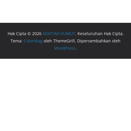
Hak Cipta © 2026
NOKTAH SUMUT
. Keseluruhan Hak Cipta.
Tema:
ColorMag
oleh ThemeGrill. Dipersembahkan oleh
WordPress
.