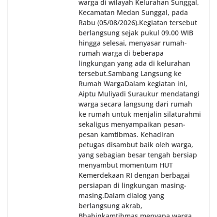
warga di wilayah Kelurahan Sunggal,
Kecamatan Medan Sunggal, pada
Rabu (05/08/2026).‎‎Kegiatan tersebut
berlangsung sejak pukul 09.00 WIB
hingga selesai, menyasar rumah-
rumah warga di beberapa
lingkungan yang ada di kelurahan
tersebut.‎Sambang Langsung ke
Rumah Warga‎Dalam kegiatan ini,
Aiptu Muliyadi Suraukur mendatangi
warga secara langsung dari rumah
ke rumah untuk menjalin silaturahmi
sekaligus menyampaikan pesan-
pesan kamtibmas. Kehadiran
petugas disambut baik oleh warga,
yang sebagian besar tengah bersiap
menyambut momentum HUT
Kemerdekaan RI dengan berbagai
persiapan di lingkungan masing-
masing.‎Dalam dialog yang
berlangsung akrab,
Bhabinkamtibmas menyapa warga,