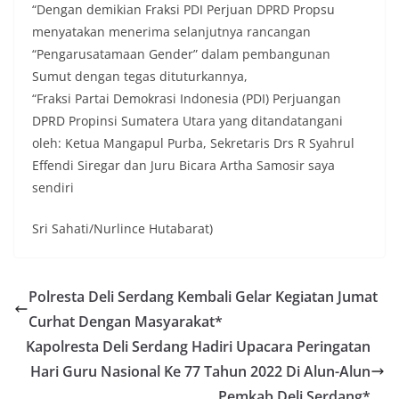
“Dengan demikian Fraksi PDI Perjuan DPRD Propsu
menyatakan menerima selanjutnya rancangan
“Pengarusatamaan Gender” dalam pembangunan
Sumut dengan tegas dituturkannya,
“Fraksi Partai Demokrasi Indonesia (PDI) Perjuangan
DPRD Propinsi Sumatera Utara yang ditandatangani
oleh: Ketua Mangapul Purba, Sekretaris Drs R Syahrul
Effendi Siregar dan Juru Bicara Artha Samosir saya
sendiri
Sri Sahati/Nurlince Hutabarat)
Polresta Deli Serdang Kembali Gelar Kegiatan Jumat
Curhat Dengan Masyarakat*
Kapolresta Deli Serdang Hadiri Upacara Peringatan
Hari Guru Nasional Ke 77 Tahun 2022 Di Alun-Alun
Pemkab Deli Serdang*