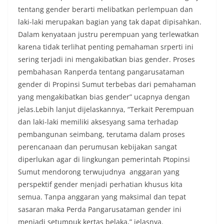
tentang gender berarti melibatkan perlempuan dan
laki-laki merupakan bagian yang tak dapat dipisahkan.
Dalam kenyataan justru perempuan yang terlewatkan
karena tidak terlihat penting pemahaman srperti ini
sering terjadi ini mengakibatkan bias gender. Proses
pembahasan Ranperda tentang pangarusataman
gender di Propinsi Sumut terbebas dari pemahaman
yang mengakibatkan bias gender” ucapnya dengan
jelas.Lebih lanjut dijelaskannya, “Terkait Perempuan
dan laki-laki memiliki aksesyang sama terhadap
pembangunan seimbang, terutama dalam proses
perencanaan dan perumusan kebijakan sangat
diperlukan agar di lingkungan pemerintah Ptopinsi
Sumut mendorong terwujudnya anggaran yang
perspektif gender menjadi perhatian khusus kita
semua. Tanpa anggaran yang maksimal dan tepat
sasaran maka Perda Pangarusataman gender ini
menjadi setumpuk kertas belaka,” jelasnya.