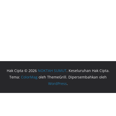
Hak Cipta © 2026
NOKTAH SUMUT
. Keseluruhan Hak Cipta.
Tema:
ColorMag
oleh ThemeGrill. Dipersembahkan oleh
WordPress
.