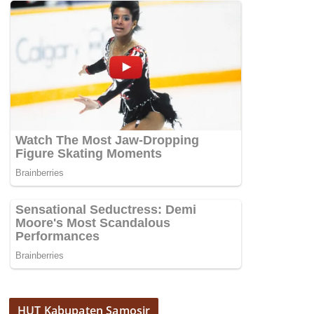
HUT Kabupaten Samosir