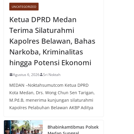
UNCATEGORIZED
Ketua DPRD Medan
Terima Silaturahmi
Kapolres Belawan, Bahas
Narkoba, Kriminalitas
hingga Potensi Ekonomi
Agustus 6, 2026
Sri Noktah
MEDAN –Noktahsumutcom Ketua DPRD
Kota Medan, Drs. Wong Chun Sen Tarigan,
M.Pd.B, menerima kunjungan silaturahmi
Kapolres Pelabuhan Belawan AKBP Aditya
Bhabinkamtibmas Polsek
Medan Sunggal