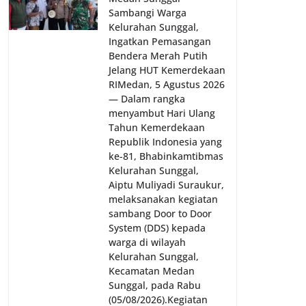
Sambangi Warga
Kelurahan Sunggal,
Ingatkan Pemasangan
Bendera Merah Putih
Jelang HUT Kemerdekaan
RI‎‎Medan, 5 Agustus 2026
— Dalam rangka
menyambut Hari Ulang
Tahun Kemerdekaan
Republik Indonesia yang
ke-81, Bhabinkamtibmas
Kelurahan Sunggal,
Aiptu Muliyadi Suraukur,
melaksanakan kegiatan
sambang Door to Door
System (DDS) kepada
warga di wilayah
Kelurahan Sunggal,
Kecamatan Medan
Sunggal, pada Rabu
(05/08/2026).‎‎Kegiatan