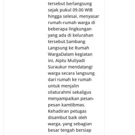
tersebut berlangsung
sejak pukul 09.00 WIB
hingga selesai, menyasar
rumah-rumah warga di
beberapa lingkungan
yang ada di kelurahan
tersebut.‎Sambang
Langsung ke Rumah
Warga‎Dalam kegiatan
ini, Aiptu Muliyadi
Suraukur mendatangi
warga secara langsung
dari rumah ke rumah
untuk menjalin
silaturahmi sekaligus
menyampaikan pesan-
pesan kamtibmas.
Kehadiran petugas
disambut baik oleh
warga, yang sebagian
besar tengah bersiap