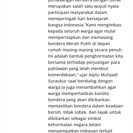
merupakan salah satu wujud nyata
partisipasi masyarakat dalam
memperingati hari bersejarah
bangsa Indonesia.‎‎”Kami mengimbau
kepada seluruh warga agar mulai
mempersiapkan dan memasang
bendera Merah Putih di depan
rumah masing-masing secara penuh.
Ini adalah bentuk penghormatan kita
bersama terhadap perjuangan para
pahlawan yang telah merebut
kemerdekaan,” ujar Aiptu Muliyadi
Suraukur saat berdialog dengan
warga.‎‎Ia juga menambahkan agar
warga memperhatikan kondisi
bendera yang akan dikibarkan,
memastikan bendera dalam keadaan
bersih, tidak sobek, dan layak untuk
dikibarkan sebagai simbol
kehormatan negara.‎‎‎Selain
menyampaikan imbauan terkait