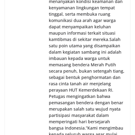
menanyakan kondisi keamanan dan
kenyamanan lingkungan tempat
tinggal, serta membuka ruang
komunikasi dua arah agar warga
dapat menyampaikan keluhan
maupun informasi terkait situasi
kamtibmas di sekitar mereka.‎‎‎Salah
satu poin utama yang disampaikan
dalam kegiatan sambang ini adalah
imbauan kepada warga untuk
memasang bendera Merah Putih
secara penuh, bukan setengah tiang,
sebagai bentuk penghormatan dan
rasa cinta tanah air menjelang
perayaan HUT Kemerdekaan RI.
Petugas mengingatkan bahwa
pemasangan bendera dengan benar
merupakan salah satu wujud nyata
partisipasi masyarakat dalam
memperingati hari bersejarah
bangsa Indonesia.‎‎”Kami mengimbau
kepada seluruh warga agar mulai