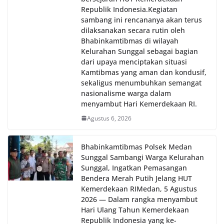
Republik Indonesia.‎Kegiatan
sambang ini rencananya akan terus
dilaksanakan secara rutin oleh
Bhabinkamtibmas di wilayah
Kelurahan Sunggal sebagai bagian
dari upaya menciptakan situasi
Kamtibmas yang aman dan kondusif,
sekaligus menumbuhkan semangat
nasionalisme warga dalam
menyambut Hari Kemerdekaan RI.
Agustus 6, 2026
Bhabinkamtibmas Polsek Medan
Sunggal Sambangi Warga Kelurahan
Sunggal, Ingatkan Pemasangan
Bendera Merah Putih Jelang HUT
Kemerdekaan RI‎‎Medan, 5 Agustus
2026 — Dalam rangka menyambut
Hari Ulang Tahun Kemerdekaan
Republik Indonesia yang ke-