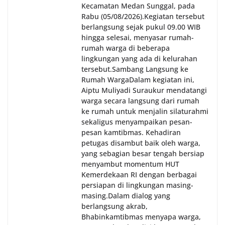
Kecamatan Medan Sunggal, pada
Rabu (05/08/2026).‎‎Kegiatan tersebut
berlangsung sejak pukul 09.00 WIB
hingga selesai, menyasar rumah-
rumah warga di beberapa
lingkungan yang ada di kelurahan
tersebut.‎Sambang Langsung ke
Rumah Warga‎Dalam kegiatan ini,
Aiptu Muliyadi Suraukur mendatangi
warga secara langsung dari rumah
ke rumah untuk menjalin silaturahmi
sekaligus menyampaikan pesan-
pesan kamtibmas. Kehadiran
petugas disambut baik oleh warga,
yang sebagian besar tengah bersiap
menyambut momentum HUT
Kemerdekaan RI dengan berbagai
persiapan di lingkungan masing-
masing.‎Dalam dialog yang
berlangsung akrab,
Bhabinkamtibmas menyapa warga,