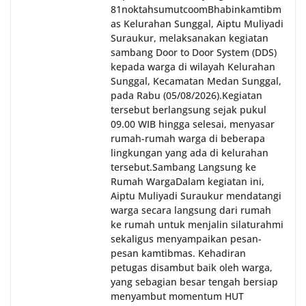
81noktahsumutcoomBhabinkamtibm
as Kelurahan Sunggal, Aiptu Muliyadi
Suraukur, melaksanakan kegiatan
sambang Door to Door System (DDS)
kepada warga di wilayah Kelurahan
Sunggal, Kecamatan Medan Sunggal,
pada Rabu (05/08/2026).‎‎Kegiatan
tersebut berlangsung sejak pukul
09.00 WIB hingga selesai, menyasar
rumah-rumah warga di beberapa
lingkungan yang ada di kelurahan
tersebut.‎Sambang Langsung ke
Rumah Warga‎Dalam kegiatan ini,
Aiptu Muliyadi Suraukur mendatangi
warga secara langsung dari rumah
ke rumah untuk menjalin silaturahmi
sekaligus menyampaikan pesan-
pesan kamtibmas. Kehadiran
petugas disambut baik oleh warga,
yang sebagian besar tengah bersiap
menyambut momentum HUT