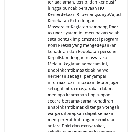
terjaga aman, tertib, dan kondusif
hingga puncak perayaan HUT
Kemerdekaan RI berlangsung.‎‎Wujud
Kedekatan Polri dengan
Masyarakat‎Kegiatan sambang Door
to Door System ini merupakan salah
satu bentuk implementasi program
Polri Presisi yang mengedepankan
kehadiran dan kedekatan personel
Kepolisian dengan masyarakat.
Melalui kegiatan semacam ini,
Bhabinkamtibmas tidak hanya
berperan sebagai penyampai
informasi dan imbauan, tetapi juga
sebagai mitra masyarakat dalam
menjaga keamanan lingkungan
secara bersama-sama.‎‎Kehadiran
Bhabinkamtibmas di tengah-tengah
warga diharapkan dapat semakin
mempererat hubungan kemitraan
antara Polri dan masyarakat,
sekaligus membangun kesadaran