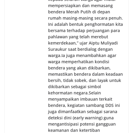
mempersiapkan dan memasang
bendera Merah Putih di depan
rumah masing-masing secara penuh.
Ini adalah bentuk penghormatan kita
bersama terhadap perjuangan para
pahlawan yang telah merebut
kemerdekaan,” ujar Aiptu Muliyadi
Suraukur saat berdialog dengan
warga.‎‎Ia juga menambahkan agar
warga memperhatikan kondisi
bendera yang akan dikibarkan,
memastikan bendera dalam keadaan
bersih, tidak sobek, dan layak untuk
dikibarkan sebagai simbol
kehormatan negara.‎‎‎Selain
menyampaikan imbauan terkait
bendera, kegiatan sambang DDS ini
juga dimanfaatkan sebagai sarana
deteksi dini (early warning) guna
mengantisipasi potensi gangguan
keamanan dan ketertiban