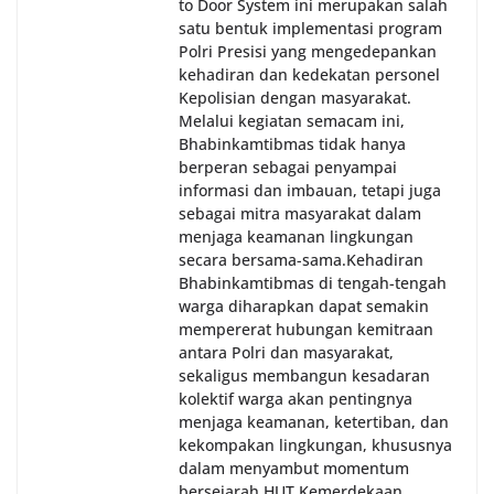
to Door System ini merupakan salah
satu bentuk implementasi program
Polri Presisi yang mengedepankan
kehadiran dan kedekatan personel
Kepolisian dengan masyarakat.
Melalui kegiatan semacam ini,
Bhabinkamtibmas tidak hanya
berperan sebagai penyampai
informasi dan imbauan, tetapi juga
sebagai mitra masyarakat dalam
menjaga keamanan lingkungan
secara bersama-sama.‎‎Kehadiran
Bhabinkamtibmas di tengah-tengah
warga diharapkan dapat semakin
mempererat hubungan kemitraan
antara Polri dan masyarakat,
sekaligus membangun kesadaran
kolektif warga akan pentingnya
menjaga keamanan, ketertiban, dan
kekompakan lingkungan, khususnya
dalam menyambut momentum
bersejarah HUT Kemerdekaan