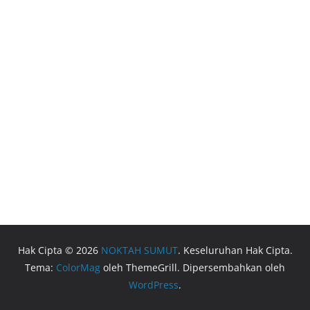
Hak Cipta © 2026
NOKTAH SUMUT
. Keseluruhan Hak Cipta.
Tema:
ColorMag
oleh ThemeGrill. Dipersembahkan oleh
WordPress
.