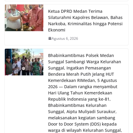
Ketua DPRD Medan Terima
Silaturahmi Kapolres Belawan, Bahas
Narkoba, Kriminalitas hingga Potensi
Ekonomi
Agustus 6, 2026
Bhabinkamtibmas Polsek Medan
Sunggal Sambangi Warga Kelurahan
Sunggal, Ingatkan Pemasangan
Bendera Merah Putih Jelang HUT
Kemerdekaan RI‎‎Medan, 5 Agustus
2026 — Dalam rangka menyambut
Hari Ulang Tahun Kemerdekaan
Republik Indonesia yang ke-81,
Bhabinkamtibmas Kelurahan
Sunggal, Aiptu Muliyadi Suraukur,
melaksanakan kegiatan sambang
Door to Door System (DDS) kepada
warga di wilayah Kelurahan Sunggal,