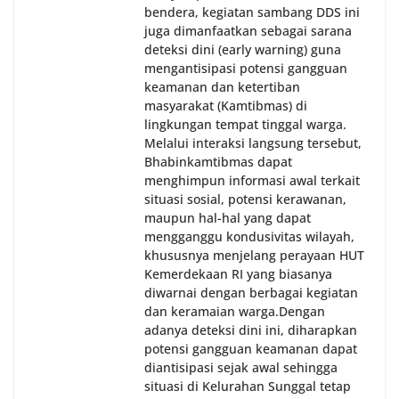
bendera, kegiatan sambang DDS ini
juga dimanfaatkan sebagai sarana
deteksi dini (early warning) guna
mengantisipasi potensi gangguan
keamanan dan ketertiban
masyarakat (Kamtibmas) di
lingkungan tempat tinggal warga.
Melalui interaksi langsung tersebut,
Bhabinkamtibmas dapat
menghimpun informasi awal terkait
situasi sosial, potensi kerawanan,
maupun hal-hal yang dapat
mengganggu kondusivitas wilayah,
khususnya menjelang perayaan HUT
Kemerdekaan RI yang biasanya
diwarnai dengan berbagai kegiatan
dan keramaian warga.‎‎Dengan
adanya deteksi dini ini, diharapkan
potensi gangguan keamanan dapat
diantisipasi sejak awal sehingga
situasi di Kelurahan Sunggal tetap