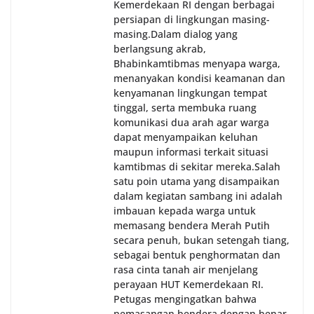
Kemerdekaan RI dengan berbagai
persiapan di lingkungan masing-
masing.‎Dalam dialog yang
berlangsung akrab,
Bhabinkamtibmas menyapa warga,
menanyakan kondisi keamanan dan
kenyamanan lingkungan tempat
tinggal, serta membuka ruang
komunikasi dua arah agar warga
dapat menyampaikan keluhan
maupun informasi terkait situasi
kamtibmas di sekitar mereka.‎‎‎Salah
satu poin utama yang disampaikan
dalam kegiatan sambang ini adalah
imbauan kepada warga untuk
memasang bendera Merah Putih
secara penuh, bukan setengah tiang,
sebagai bentuk penghormatan dan
rasa cinta tanah air menjelang
perayaan HUT Kemerdekaan RI.
Petugas mengingatkan bahwa
pemasangan bendera dengan benar