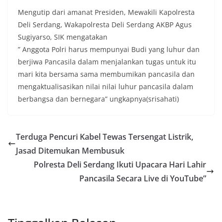
Mengutip dari amanat Presiden, Mewakili Kapolresta
Deli Serdang, Wakapolresta Deli Serdang AKBP Agus
Sugiyarso, SIK mengatakan
” Anggota Polri harus mempunyai Budi yang luhur dan
berjiwa Pancasila dalam menjalankan tugas untuk itu
mari kita bersama sama membumikan pancasila dan
mengaktualisasikan nilai nilai luhur pancasila dalam
berbangsa dan bernegara” ungkapnya(srisahati)
Terduga Pencuri Kabel Tewas Tersengat Listrik,
Jasad Ditemukan Membusuk
Polresta Deli Serdang Ikuti Upacara Hari Lahir
Pancasila Secara Live di YouTube”