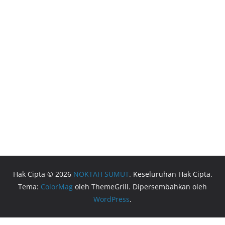
Hak Cipta © 2026
NOKTAH SUMUT
. Keseluruhan Hak Cipta.
Tema:
ColorMag
oleh ThemeGrill. Dipersembahkan oleh
WordPress
.