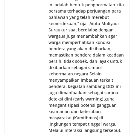
Ini adalah bentuk penghormatan kita
bersama terhadap perjuangan para
pahlawan yang telah merebut
kemerdekaan,” ujar Aiptu Muliyadi
Suraukur saat berdialog dengan
warga.‎‎Ia juga menambahkan agar
warga memperhatikan kondisi
bendera yang akan dikibarkan,
memastikan bendera dalam keadaan
bersih, tidak sobek, dan layak untuk
dikibarkan sebagai simbol
kehormatan negara.‎‎‎Selain
menyampaikan imbauan terkait
bendera, kegiatan sambang DDS ini
juga dimanfaatkan sebagai sarana
deteksi dini (early warning) guna
mengantisipasi potensi gangguan
keamanan dan ketertiban
masyarakat (Kamtibmas) di
lingkungan tempat tinggal warga.
Melalui interaksi langsung tersebut,