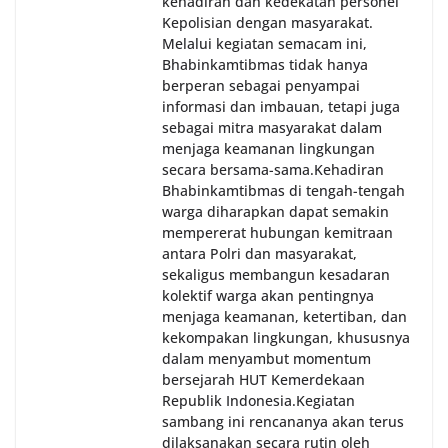
kehadiran dan kedekatan personel
Kepolisian dengan masyarakat.
Melalui kegiatan semacam ini,
Bhabinkamtibmas tidak hanya
berperan sebagai penyampai
informasi dan imbauan, tetapi juga
sebagai mitra masyarakat dalam
menjaga keamanan lingkungan
secara bersama-sama.‎‎Kehadiran
Bhabinkamtibmas di tengah-tengah
warga diharapkan dapat semakin
mempererat hubungan kemitraan
antara Polri dan masyarakat,
sekaligus membangun kesadaran
kolektif warga akan pentingnya
menjaga keamanan, ketertiban, dan
kekompakan lingkungan, khususnya
dalam menyambut momentum
bersejarah HUT Kemerdekaan
Republik Indonesia.‎Kegiatan
sambang ini rencananya akan terus
dilaksanakan secara rutin oleh