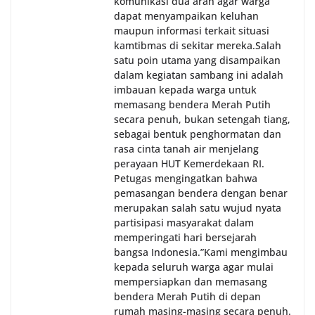
komunikasi dua arah agar warga
dapat menyampaikan keluhan
maupun informasi terkait situasi
kamtibmas di sekitar mereka.‎‎‎Salah
satu poin utama yang disampaikan
dalam kegiatan sambang ini adalah
imbauan kepada warga untuk
memasang bendera Merah Putih
secara penuh, bukan setengah tiang,
sebagai bentuk penghormatan dan
rasa cinta tanah air menjelang
perayaan HUT Kemerdekaan RI.
Petugas mengingatkan bahwa
pemasangan bendera dengan benar
merupakan salah satu wujud nyata
partisipasi masyarakat dalam
memperingati hari bersejarah
bangsa Indonesia.‎‎”Kami mengimbau
kepada seluruh warga agar mulai
mempersiapkan dan memasang
bendera Merah Putih di depan
rumah masing-masing secara penuh.