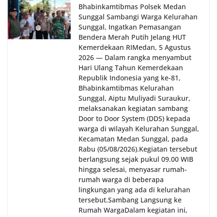
Bhabinkamtibmas Polsek Medan
Sunggal Sambangi Warga Kelurahan
Sunggal, Ingatkan Pemasangan
Bendera Merah Putih Jelang HUT
Kemerdekaan RI‎‎Medan, 5 Agustus
2026 — Dalam rangka menyambut
Hari Ulang Tahun Kemerdekaan
Republik Indonesia yang ke-81,
Bhabinkamtibmas Kelurahan
Sunggal, Aiptu Muliyadi Suraukur,
melaksanakan kegiatan sambang
Door to Door System (DDS) kepada
warga di wilayah Kelurahan Sunggal,
Kecamatan Medan Sunggal, pada
Rabu (05/08/2026).‎‎Kegiatan tersebut
berlangsung sejak pukul 09.00 WIB
hingga selesai, menyasar rumah-
rumah warga di beberapa
lingkungan yang ada di kelurahan
tersebut.‎Sambang Langsung ke
Rumah Warga‎Dalam kegiatan ini,