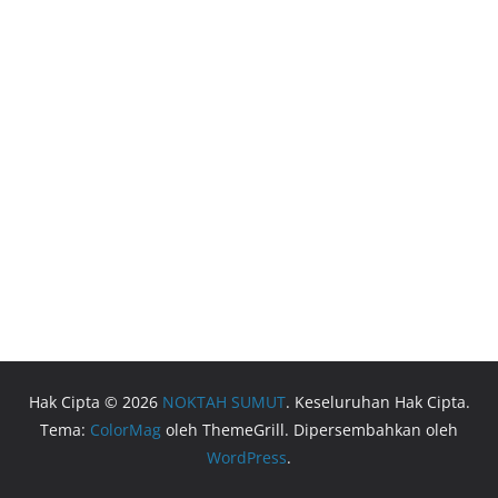
Hak Cipta © 2026
NOKTAH SUMUT
. Keseluruhan Hak Cipta.
Tema:
ColorMag
oleh ThemeGrill. Dipersembahkan oleh
WordPress
.