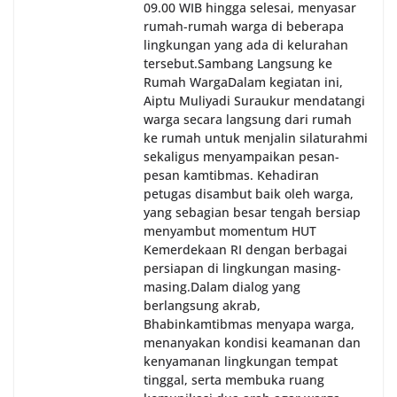
09.00 WIB hingga selesai, menyasar
rumah-rumah warga di beberapa
lingkungan yang ada di kelurahan
tersebut.‎Sambang Langsung ke
Rumah Warga‎Dalam kegiatan ini,
Aiptu Muliyadi Suraukur mendatangi
warga secara langsung dari rumah
ke rumah untuk menjalin silaturahmi
sekaligus menyampaikan pesan-
pesan kamtibmas. Kehadiran
petugas disambut baik oleh warga,
yang sebagian besar tengah bersiap
menyambut momentum HUT
Kemerdekaan RI dengan berbagai
persiapan di lingkungan masing-
masing.‎Dalam dialog yang
berlangsung akrab,
Bhabinkamtibmas menyapa warga,
menanyakan kondisi keamanan dan
kenyamanan lingkungan tempat
tinggal, serta membuka ruang