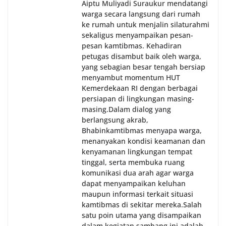
Aiptu Muliyadi Suraukur mendatangi
warga secara langsung dari rumah
ke rumah untuk menjalin silaturahmi
sekaligus menyampaikan pesan-
pesan kamtibmas. Kehadiran
petugas disambut baik oleh warga,
yang sebagian besar tengah bersiap
menyambut momentum HUT
Kemerdekaan RI dengan berbagai
persiapan di lingkungan masing-
masing.‎Dalam dialog yang
berlangsung akrab,
Bhabinkamtibmas menyapa warga,
menanyakan kondisi keamanan dan
kenyamanan lingkungan tempat
tinggal, serta membuka ruang
komunikasi dua arah agar warga
dapat menyampaikan keluhan
maupun informasi terkait situasi
kamtibmas di sekitar mereka.‎‎‎Salah
satu poin utama yang disampaikan
dalam kegiatan sambang ini adalah