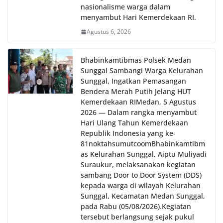
nasionalisme warga dalam
menyambut Hari Kemerdekaan RI.
Agustus 6, 2026
Bhabinkamtibmas Polsek Medan
Sunggal Sambangi Warga Kelurahan
Sunggal, Ingatkan Pemasangan
Bendera Merah Putih Jelang HUT
Kemerdekaan RI‎‎Medan, 5 Agustus
2026 — Dalam rangka menyambut
Hari Ulang Tahun Kemerdekaan
Republik Indonesia yang ke-
81noktahsumutcoomBhabinkamtibm
as Kelurahan Sunggal, Aiptu Muliyadi
Suraukur, melaksanakan kegiatan
sambang Door to Door System (DDS)
kepada warga di wilayah Kelurahan
Sunggal, Kecamatan Medan Sunggal,
pada Rabu (05/08/2026).‎‎Kegiatan
tersebut berlangsung sejak pukul