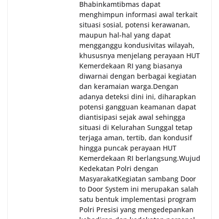
Bhabinkamtibmas dapat
menghimpun informasi awal terkait
situasi sosial, potensi kerawanan,
maupun hal-hal yang dapat
mengganggu kondusivitas wilayah,
khususnya menjelang perayaan HUT
Kemerdekaan RI yang biasanya
diwarnai dengan berbagai kegiatan
dan keramaian warga.‎‎Dengan
adanya deteksi dini ini, diharapkan
potensi gangguan keamanan dapat
diantisipasi sejak awal sehingga
situasi di Kelurahan Sunggal tetap
terjaga aman, tertib, dan kondusif
hingga puncak perayaan HUT
Kemerdekaan RI berlangsung.‎‎Wujud
Kedekatan Polri dengan
Masyarakat‎Kegiatan sambang Door
to Door System ini merupakan salah
satu bentuk implementasi program
Polri Presisi yang mengedepankan