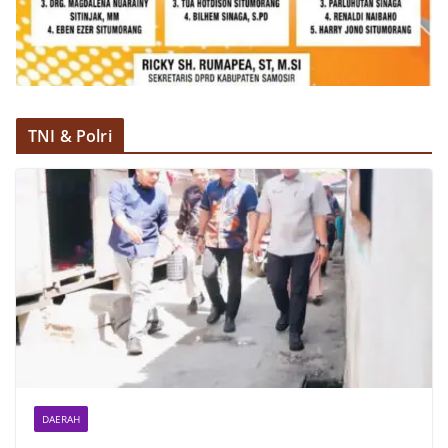
oleh Bhabinkamtibmas di wilayah Kelurahan
Sunggal sebagai bagian dari upaya menciptakan
situasi Kamtibmas yang aman dan kondusif,
sekaligus menumbuhkan semangat nasionalisme
warga dalam menyambut Hari Kemerdekaan RI.
TNI & Polri
DAERAH