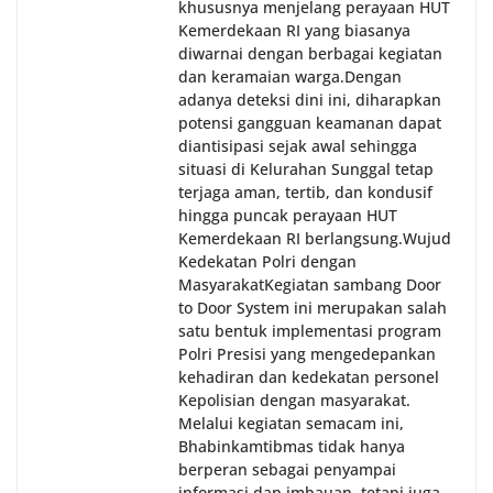
khususnya menjelang perayaan HUT
Kemerdekaan RI yang biasanya
diwarnai dengan berbagai kegiatan
dan keramaian warga.‎‎Dengan
adanya deteksi dini ini, diharapkan
potensi gangguan keamanan dapat
diantisipasi sejak awal sehingga
situasi di Kelurahan Sunggal tetap
terjaga aman, tertib, dan kondusif
hingga puncak perayaan HUT
Kemerdekaan RI berlangsung.‎‎Wujud
Kedekatan Polri dengan
Masyarakat‎Kegiatan sambang Door
to Door System ini merupakan salah
satu bentuk implementasi program
Polri Presisi yang mengedepankan
kehadiran dan kedekatan personel
Kepolisian dengan masyarakat.
Melalui kegiatan semacam ini,
Bhabinkamtibmas tidak hanya
berperan sebagai penyampai
informasi dan imbauan, tetapi juga