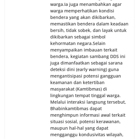
warga.‎‎Ia juga menambahkan agar
warga memperhatikan kondisi
bendera yang akan dikibarkan,
memastikan bendera dalam keadaan
bersih, tidak sobek, dan layak untuk
dikibarkan sebagai simbol
kehormatan negara.‎‎‎Selain
menyampaikan imbauan terkait
bendera, kegiatan sambang DDS ini
juga dimanfaatkan sebagai sarana
deteksi dini (early warning) guna
mengantisipasi potensi gangguan
keamanan dan ketertiban
masyarakat (Kamtibmas) di
lingkungan tempat tinggal warga.
Melalui interaksi langsung tersebut,
Bhabinkamtibmas dapat
menghimpun informasi awal terkait
situasi sosial, potensi kerawanan,
maupun hal-hal yang dapat
mengganggu kondusivitas wilayah,