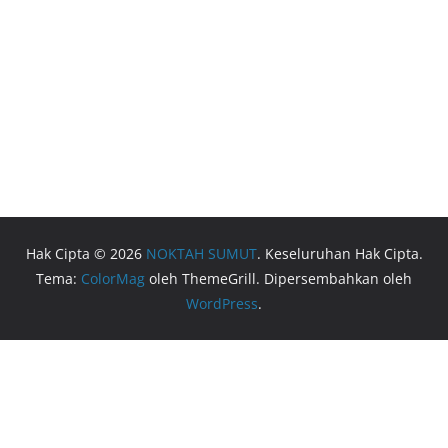
Hak Cipta © 2026
NOKTAH SUMUT
. Keseluruhan Hak Cipta.
Tema:
ColorMag
oleh ThemeGrill. Dipersembahkan oleh
WordPress
.