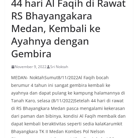
44 hari Al Faqih di Rawat
RS Bhayangakara
Medan, Kembali ke
Ayahnya dengan
Gembira
November 9, 2022
Sri Noktah
MEDAN- NoktahSumut8/11/2022Al Faqih bocah
berumur 4 tahun ini sangat gembira kembali ke
ayahnya dan dapat pulang ke kampung halamannya di
Tanah Karo, selasa (8/11/2022)Setelah 44 hari di rawat
di RS Bhayangkara Medan pasca mengalami kekerasan
dari paman dan bibinya, kondisi Al Faqih membaik dan
dapat kembali beraktivitas seperti sedia kalaKarumkit
Bhayangkara TK II Medan Kombes Pol Nelson