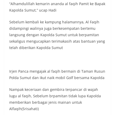
“Alhamdulillah kemarin ananda al faqih Pamit ke Bapak
Kapolda Sumut,” ucap Hadi
Sebelum kembali ke kampung halamannya, Al Faqih
didampingi walinya juga berkesempatan bertemu
langsung dengan Kapolda Sumut untuk berpamitan
sekaligus mengucapkan terimakasih atas bantuan yang
telah diberikan Kapolda Sumut
Irjen Panca mengajak al faqih bermain di Taman Rusun
Polda Sumut dan ikut naik mobil Golf bersama Kapolda
Nampak keceriaan dan gembira terpancar di wajah
lugu al faqih, Sebelum brpamitan tidak lupa Kapolda
memberikan berbagai jenis mainan untuk
Alfaqih(Srisahati)