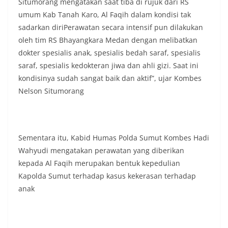
Situmorang mengatakan saat tiba di rujuk dari RS
umum Kab Tanah Karo, Al Faqih dalam kondisi tak
sadarkan diriPerawatan secara intensif pun dilakukan
oleh tim RS Bhayangkara Medan dengan melibatkan
dokter spesialis anak, spesialis bedah saraf, spesialis
saraf, spesialis kedokteran jiwa dan ahli gizi. Saat ini
kondisinya sudah sangat baik dan aktif”, ujar Kombes
Nelson Situmorang
Sementara itu, Kabid Humas Polda Sumut Kombes Hadi
Wahyudi mengatakan perawatan yang diberikan
kepada Al Faqih merupakan bentuk kepedulian
Kapolda Sumut terhadap kasus kekerasan terhadap
anak