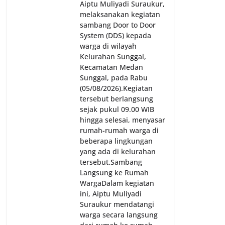
Aiptu Muliyadi Suraukur,
melaksanakan kegiatan
sambang Door to Door
System (DDS) kepada
warga di wilayah
Kelurahan Sunggal,
Kecamatan Medan
Sunggal, pada Rabu
(05/08/2026).‎‎Kegiatan
tersebut berlangsung
sejak pukul 09.00 WIB
hingga selesai, menyasar
rumah-rumah warga di
beberapa lingkungan
yang ada di kelurahan
tersebut.‎Sambang
Langsung ke Rumah
Warga‎Dalam kegiatan
ini, Aiptu Muliyadi
Suraukur mendatangi
warga secara langsung