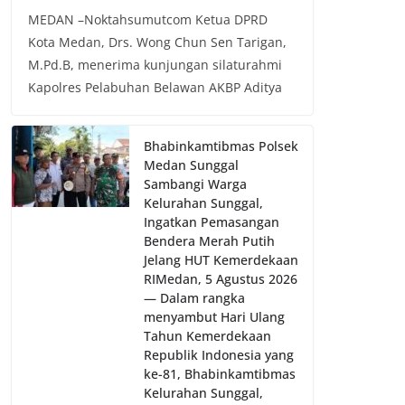
MEDAN –Noktahsumutcom Ketua DPRD
Kota Medan, Drs. Wong Chun Sen Tarigan,
M.Pd.B, menerima kunjungan silaturahmi
Kapolres Pelabuhan Belawan AKBP Aditya
Bhabinkamtibmas Polsek
Medan Sunggal
Sambangi Warga
Kelurahan Sunggal,
Ingatkan Pemasangan
Bendera Merah Putih
Jelang HUT Kemerdekaan
RI‎‎Medan, 5 Agustus 2026
— Dalam rangka
menyambut Hari Ulang
Tahun Kemerdekaan
Republik Indonesia yang
ke-81, Bhabinkamtibmas
Kelurahan Sunggal,