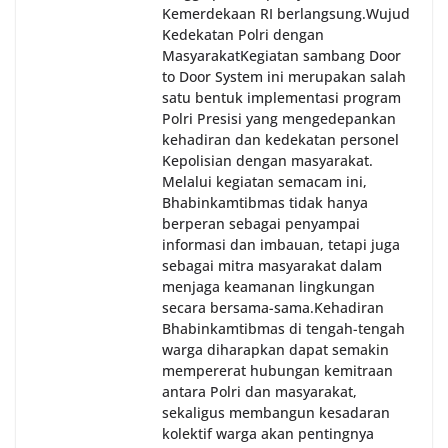
Kemerdekaan RI berlangsung.‎‎Wujud
Kedekatan Polri dengan
Masyarakat‎Kegiatan sambang Door
to Door System ini merupakan salah
satu bentuk implementasi program
Polri Presisi yang mengedepankan
kehadiran dan kedekatan personel
Kepolisian dengan masyarakat.
Melalui kegiatan semacam ini,
Bhabinkamtibmas tidak hanya
berperan sebagai penyampai
informasi dan imbauan, tetapi juga
sebagai mitra masyarakat dalam
menjaga keamanan lingkungan
secara bersama-sama.‎‎Kehadiran
Bhabinkamtibmas di tengah-tengah
warga diharapkan dapat semakin
mempererat hubungan kemitraan
antara Polri dan masyarakat,
sekaligus membangun kesadaran
kolektif warga akan pentingnya