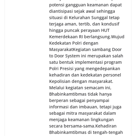
potensi gangguan keamanan dapat
diantisipasi sejak awal sehingga
situasi di Kelurahan Sunggal tetap
terjaga aman, tertib, dan kondusif
hingga puncak perayaan HUT
Kemerdekaan RI berlangsung.‎‎Wujud
Kedekatan Polri dengan
Masyarakat‎Kegiatan sambang Door
to Door System ini merupakan salah
satu bentuk implementasi program
Polri Presisi yang mengedepankan
kehadiran dan kedekatan personel
Kepolisian dengan masyarakat.
Melalui kegiatan semacam ini,
Bhabinkamtibmas tidak hanya
berperan sebagai penyampai
informasi dan imbauan, tetapi juga
sebagai mitra masyarakat dalam
menjaga keamanan lingkungan
secara bersama-sama.‎‎Kehadiran
Bhabinkamtibmas di tengah-tengah