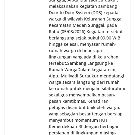
melaksanakan kegiatan sambang
Door to Door System (DDS) kepada
warga di wilayah Kelurahan Sunggal,
Kecamatan Medan Sunggal, pada
Rabu (05/08/2026).‎‎Kegiatan tersebut
berlangsung sejak pukul 09.00 WIB
hingga selesai, menyasar rumah-
rumah warga di beberapa
lingkungan yang ada di kelurahan
tersebut.‎Sambang Langsung ke
Rumah Warga‎Dalam kegiatan ini,
Aiptu Muliyadi Suraukur mendatangi
warga secara langsung dari rumah
ke rumah untuk menjalin silaturahmi
sekaligus menyampaikan pesan-
pesan kamtibmas. Kehadiran
petugas disambut baik oleh warga,
yang sebagian besar tengah bersiap
menyambut momentum HUT
Kemerdekaan RI dengan berbagai
persiapan di lingkungan masing-