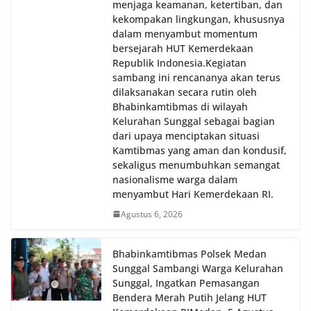
menjaga keamanan, ketertiban, dan
kekompakan lingkungan, khususnya
dalam menyambut momentum
bersejarah HUT Kemerdekaan
Republik Indonesia.‎Kegiatan
sambang ini rencananya akan terus
dilaksanakan secara rutin oleh
Bhabinkamtibmas di wilayah
Kelurahan Sunggal sebagai bagian
dari upaya menciptakan situasi
Kamtibmas yang aman dan kondusif,
sekaligus menumbuhkan semangat
nasionalisme warga dalam
menyambut Hari Kemerdekaan RI.
Agustus 6, 2026
Bhabinkamtibmas Polsek Medan
Sunggal Sambangi Warga Kelurahan
Sunggal, Ingatkan Pemasangan
Bendera Merah Putih Jelang HUT