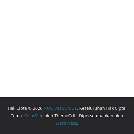
Hak Cipta © 2026
NOKTAH SUMUT
. Keseluruhan Hak Cipta.
Tema:
ColorMag
oleh ThemeGrill. Dipersembahkan oleh
WordPress
.