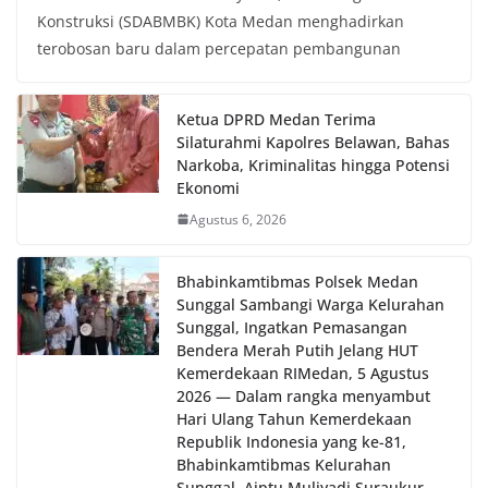
Konstruksi (SDABMBK) Kota Medan menghadirkan
terobosan baru dalam percepatan pembangunan
Ketua DPRD Medan Terima
Silaturahmi Kapolres Belawan, Bahas
Narkoba, Kriminalitas hingga Potensi
Ekonomi
Agustus 6, 2026
Bhabinkamtibmas Polsek Medan
Sunggal Sambangi Warga Kelurahan
Sunggal, Ingatkan Pemasangan
Bendera Merah Putih Jelang HUT
Kemerdekaan RI‎‎Medan, 5 Agustus
2026 — Dalam rangka menyambut
Hari Ulang Tahun Kemerdekaan
Republik Indonesia yang ke-81,
Bhabinkamtibmas Kelurahan
Sunggal, Aiptu Muliyadi Suraukur,