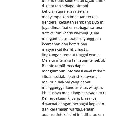
bersih, tidak sobek, dan layak untuk
dikibarkan sebagai simbol
kehormatan negara.‎‎‎Selain
menyampaikan imbauan terkait
bendera, kegiatan sambang DDS ini
juga dimanfaatkan sebagai sarana
deteksi dini (early warning) guna
mengantisipasi potensi gangguan
keamanan dan ketertiban
masyarakat (Kamtibmas) di
lingkungan tempat tinggal warga.
Melalui interaksi langsung tersebut,
Bhabinkamtibmas dapat
menghimpun informasi awal terkait
situasi sosial, potensi kerawanan,
maupun hal-hal yang dapat
mengganggu kondusivitas wilayah,
khususnya menjelang perayaan HUT
Kemerdekaan RI yang biasanya
diwarnai dengan berbagai kegiatan
dan keramaian warga.‎‎Dengan
adanya deteksi dini ini, diharapkan