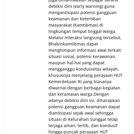
deteksi dini (early warning) guna
mengantisipasi potensi gangguan
keamanan dan ketertiban
masyarakat (Kamtibmas) di
lingkungan tempat tinggal warga.
Melalui interaksi langsung tersebut,
Bhabinkamtibmas dapat
menghimpun informasi awal terkait
situasi sosial, potensi kerawanan,
maupun hal-hal yang dapat
mengganggu kondusivitas wilayah,
khususnya menjelang perayaan HUT
Kemerdekaan RI yang biasanya
diwarnai dengan berbagai kegiatan
dan keramaian warga.‎‎Dengan
adanya deteksi dini ini, diharapkan
potensi gangguan keamanan dapat
diantisipasi sejak awal sehingga
situasi di Kelurahan Sunggal tetap
terjaga aman, tertib, dan kondusif
hingga puncak perayaan HUT