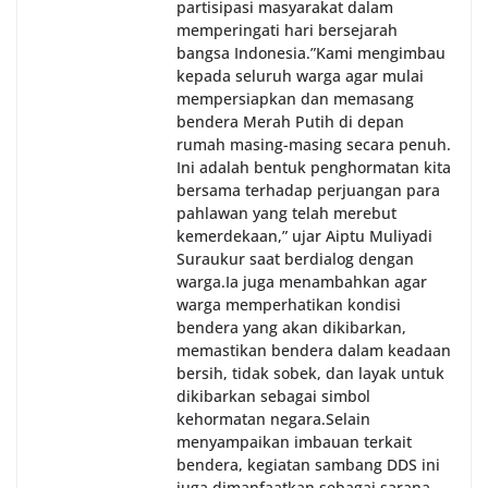
partisipasi masyarakat dalam
memperingati hari bersejarah
bangsa Indonesia.‎‎”Kami mengimbau
kepada seluruh warga agar mulai
mempersiapkan dan memasang
bendera Merah Putih di depan
rumah masing-masing secara penuh.
Ini adalah bentuk penghormatan kita
bersama terhadap perjuangan para
pahlawan yang telah merebut
kemerdekaan,” ujar Aiptu Muliyadi
Suraukur saat berdialog dengan
warga.‎‎Ia juga menambahkan agar
warga memperhatikan kondisi
bendera yang akan dikibarkan,
memastikan bendera dalam keadaan
bersih, tidak sobek, dan layak untuk
dikibarkan sebagai simbol
kehormatan negara.‎‎‎Selain
menyampaikan imbauan terkait
bendera, kegiatan sambang DDS ini
juga dimanfaatkan sebagai sarana