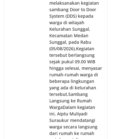
melaksanakan kegiatan
sambang Door to Door
System (DDS) kepada
warga di wilayah
Kelurahan Sunggal,
Kecamatan Medan
Sunggal, pada Rabu
(05/08/2026).‎‎Kegiatan
tersebut berlangsung
sejak pukul 09.00 WIB
hingga selesai, menyasar
rumah-rumah warga di
beberapa lingkungan
yang ada di kelurahan
tersebut.‎Sambang
Langsung ke Rumah
Warga‎Dalam kegiatan
ini, Aiptu Muliyadi
Suraukur mendatangi
warga secara langsung
dari rumah ke rumah