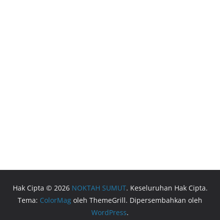
Hak Cipta © 2026
NOKTAH SUMUT
. Keseluruhan Hak Cipta.
Tema:
ColorMag
oleh ThemeGrill. Dipersembahkan oleh
WordPress
.