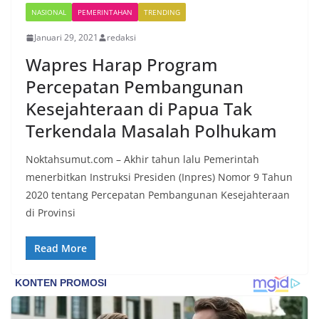
NASIONAL
PEMERINTAHAN
TRENDING
Januari 29, 2021
redaksi
Wapres Harap Program
Percepatan Pembangunan
Kesejahteraan di Papua Tak
Terkendala Masalah Polhukam
Noktahsumut.com – Akhir tahun lalu Pemerintah
menerbitkan Instruksi Presiden (Inpres) Nomor 9 Tahun
2020 tentang Percepatan Pembangunan Kesejahteraan
di Provinsi
Read More