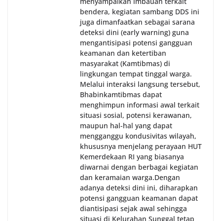
menyampaikan imbauan terkait
bendera, kegiatan sambang DDS ini
juga dimanfaatkan sebagai sarana
deteksi dini (early warning) guna
mengantisipasi potensi gangguan
keamanan dan ketertiban
masyarakat (Kamtibmas) di
lingkungan tempat tinggal warga.
Melalui interaksi langsung tersebut,
Bhabinkamtibmas dapat
menghimpun informasi awal terkait
situasi sosial, potensi kerawanan,
maupun hal-hal yang dapat
mengganggu kondusivitas wilayah,
khususnya menjelang perayaan HUT
Kemerdekaan RI yang biasanya
diwarnai dengan berbagai kegiatan
dan keramaian warga.‎‎Dengan
adanya deteksi dini ini, diharapkan
potensi gangguan keamanan dapat
diantisipasi sejak awal sehingga
situasi di Kelurahan Sunggal tetap