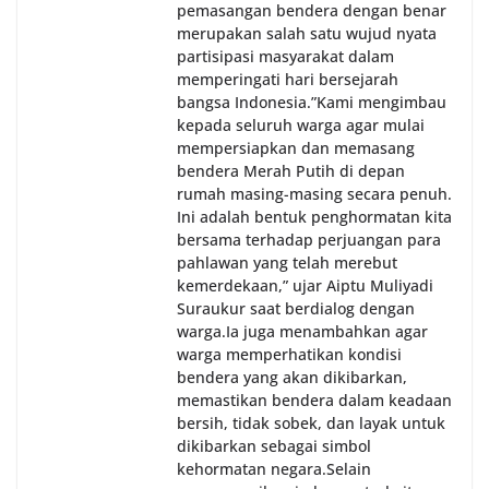
pemasangan bendera dengan benar
merupakan salah satu wujud nyata
partisipasi masyarakat dalam
memperingati hari bersejarah
bangsa Indonesia.‎‎”Kami mengimbau
kepada seluruh warga agar mulai
mempersiapkan dan memasang
bendera Merah Putih di depan
rumah masing-masing secara penuh.
Ini adalah bentuk penghormatan kita
bersama terhadap perjuangan para
pahlawan yang telah merebut
kemerdekaan,” ujar Aiptu Muliyadi
Suraukur saat berdialog dengan
warga.‎‎Ia juga menambahkan agar
warga memperhatikan kondisi
bendera yang akan dikibarkan,
memastikan bendera dalam keadaan
bersih, tidak sobek, dan layak untuk
dikibarkan sebagai simbol
kehormatan negara.‎‎‎Selain