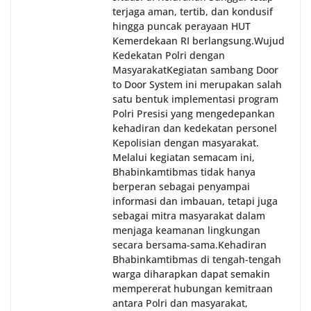
terjaga aman, tertib, dan kondusif
hingga puncak perayaan HUT
Kemerdekaan RI berlangsung.‎‎Wujud
Kedekatan Polri dengan
Masyarakat‎Kegiatan sambang Door
to Door System ini merupakan salah
satu bentuk implementasi program
Polri Presisi yang mengedepankan
kehadiran dan kedekatan personel
Kepolisian dengan masyarakat.
Melalui kegiatan semacam ini,
Bhabinkamtibmas tidak hanya
berperan sebagai penyampai
informasi dan imbauan, tetapi juga
sebagai mitra masyarakat dalam
menjaga keamanan lingkungan
secara bersama-sama.‎‎Kehadiran
Bhabinkamtibmas di tengah-tengah
warga diharapkan dapat semakin
mempererat hubungan kemitraan
antara Polri dan masyarakat,