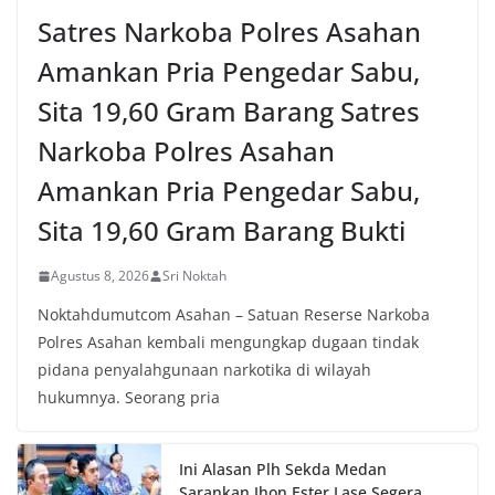
Satres Narkoba Polres Asahan
Amankan Pria Pengedar Sabu,
Sita 19,60 Gram Barang Satres
Narkoba Polres Asahan
Amankan Pria Pengedar Sabu,
Sita 19,60 Gram Barang Bukti
Agustus 8, 2026
Sri Noktah
Noktahdumutcom Asahan – Satuan Reserse Narkoba
Polres Asahan kembali mengungkap dugaan tindak
pidana penyalahgunaan narkotika di wilayah
hukumnya. Seorang pria
Ini Alasan Plh Sekda Medan
Sarankan Jhon Ester Lase Segera